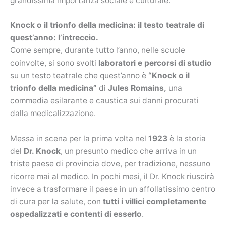
grandissima importanza sociale e culturale.
Knock o il trionfo della medicina: il testo teatrale di
quest’anno: l’intreccio.
Come sempre, durante tutto l’anno, nelle scuole
coinvolte, si sono svolti
laboratori e percorsi di studio
su un testo teatrale che quest’anno è
“Knock o il
trionfo della medicina”
di
Jules Romains,
una
commedia esilarante e caustica sui danni procurati
dalla medicalizzazione.
Messa in scena per la prima volta nel
1923
è la storia
del
Dr. Knock
, un presunto medico che arriva in un
triste paese di provincia dove, per tradizione, nessuno
ricorre mai al medico. In pochi mesi, il Dr. Knock riuscirà
invece a trasformare il paese in un affollatissimo centro
di cura per la salute, con
tutti i villici completamente
ospedalizzati e contenti di esserlo
.