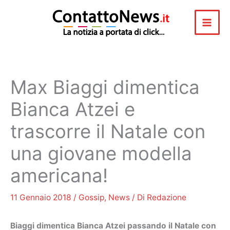
Vai
al
contenuto
Max Biaggi dimentica
Bianca Atzei e
trascorre il Natale con
una giovane modella
americana!
11 Gennaio 2018
/
Gossip
,
News
/ Di
Redazione
Biaggi dimentica Bianca Atzei passando il Natale con