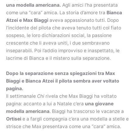
una modella americana.
Agli amici lʼha presentata
come una “cara” amica. La storia d’amore tra
Bianca
Atzei e Max Biaggi
aveva appassionato tutti. Dopo
l’incidente del pilota che aveva tenuto tutti col fiato
sospeso, le loro dichiarazioni social, la passione
crescente che li aveva uniti, i due sembravano
inseparabili. Poi l’addio improvviso e inaspettato, le
lacrime di Bianca e il mistero sulla separazione.
Dopo la separazione senza spiegazioni tra Max
Biaggi e Bianca Atzei il pilota sembra aver voltato
pagina.
Il settimanale
Chi
rivela che Max Biaggi ha voltato
pagina: accanto a lui a Natale c’era
una giovane
modella americana
. Biaggi ha trascorso le vacanze a
Ortisei
e a fargli compagnia c’era una modella a stelle e
strisce che Max presentava come una “cara” amica.