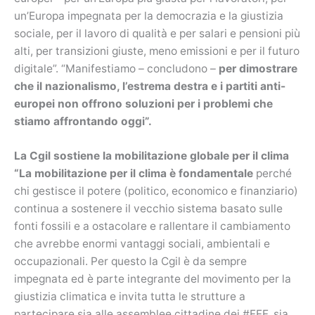
un’Europa impegnata per la democrazia e la giustizia
sociale, per il lavoro di qualità e per salari e pensioni più
alti, per transizioni giuste, meno emissioni e per il futuro
digitale”. “Manifestiamo – concludono –
per dimostrare
che il nazionalismo, l’estrema destra e i partiti anti-
europei non offrono soluzioni per i problemi che
stiamo affrontando oggi”.
La Cgil sostiene la mobilitazione globale per il clima
“La mobilitazione per il clima è fondamentale
perché
chi gestisce il potere (politico, economico e finanziario)
continua a sostenere il vecchio sistema basato sulle
fonti fossili e a ostacolare e rallentare il cambiamento
che avrebbe enormi vantaggi sociali, ambientali e
occupazionali. Per questo la Cgil è da sempre
impegnata ed è parte integrante del movimento per la
giustizia climatica e invita tutta le strutture a
partecipare sia alle assemblee cittadine dei #FFF, sia