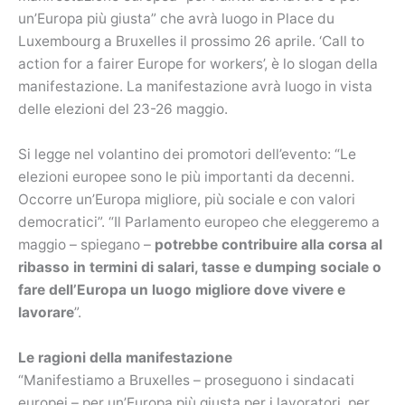
un’Europa più giusta” che avrà luogo in Place du
Luxembourg a Bruxelles il prossimo 26 aprile. ‘Call to
action for a fairer Europe for workers’, è lo slogan della
manifestazione. La manifestazione avrà luogo in vista
delle elezioni del 23-26 maggio.
Si legge nel volantino dei promotori dell’evento: “Le
elezioni europee sono le più importanti da decenni.
Occorre un’Europa migliore, più sociale e con valori
democratici”. “Il Parlamento europeo che eleggeremo a
maggio – spiegano –
potrebbe contribuire alla corsa al
ribasso in termini di salari, tasse e dumping sociale o
fare dell’Europa un luogo migliore dove vivere e
lavorare
”.
Le ragioni della manifestazione
“Manifestiamo a Bruxelles – proseguono i sindacati
europei – per un’Europa più giusta per i lavoratori, per