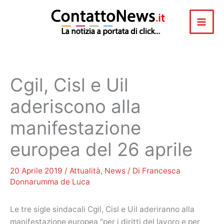
Vai
al
contenuto
Cgil, Cisl e Uil
aderiscono alla
manifestazione
europea del 26 aprile
20 Aprile 2019
/
Attualità
,
News
/ Di
Francesca
Donnarumma de Luca
Le tre sigle sindacali Cgil, Cisl e Uil aderiranno alla
manifestazione europea “per i diritti del lavoro e per