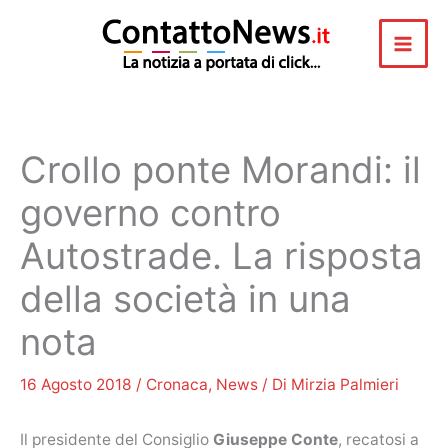
Vai
al
contenuto
Crollo ponte Morandi: il
governo contro
Autostrade. La risposta
della società in una
nota
16 Agosto 2018
/
Cronaca
,
News
/ Di
Mirzia Palmieri
Il presidente del Consiglio
Giuseppe Conte
, recatosi a