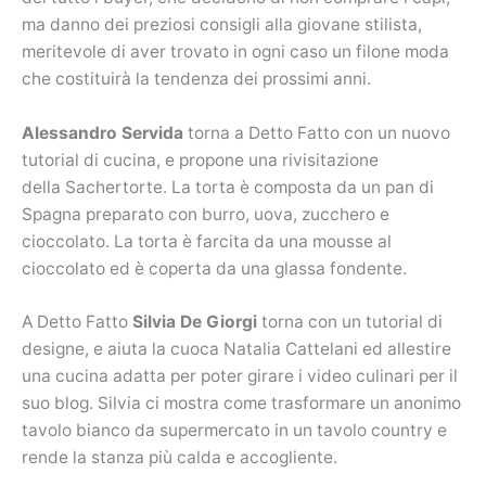
ma danno dei preziosi consigli alla giovane stilista,
meritevole di aver trovato in ogni caso un filone moda
che costituirà la tendenza dei prossimi anni.
Alessandro Servida
torna a Detto Fatto con un nuovo
tutorial di cucina, e propone una rivisitazione
della Sachertorte. La torta è composta da un pan di
Spagna preparato con burro, uova, zucchero e
cioccolato. La torta è farcita da una mousse al
cioccolato ed è coperta da una glassa fondente.
A Detto Fatto
Silvia De Giorgi
torna con un tutorial di
designe, e aiuta la cuoca Natalia Cattelani ed allestire
una cucina adatta per poter girare i video culinari per il
suo blog. Silvia ci mostra come trasformare un anonimo
tavolo bianco da supermercato in un tavolo country e
rende la stanza più calda e accogliente.