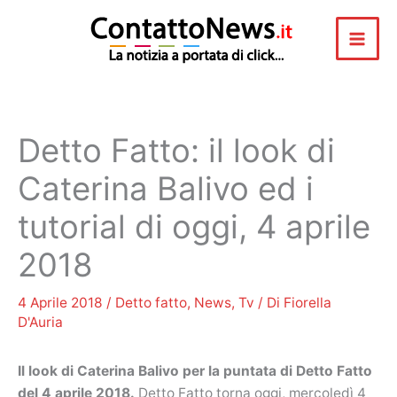
Vai
al
contenuto
Detto Fatto: il look di
Caterina Balivo ed i
tutorial di oggi, 4 aprile
2018
4 Aprile 2018
/
Detto fatto
,
News
,
Tv
/ Di
Fiorella
D'Auria
Il look di Caterina Balivo per la puntata di Detto Fatto
del 4 aprile 2018.
Detto Fatto torna oggi, mercoledì 4