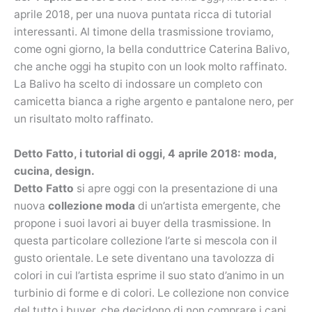
aprile 2018, per una nuova puntata ricca di tutorial
interessanti. Al timone della trasmissione troviamo,
come ogni giorno, la bella conduttrice Caterina Balivo,
che anche oggi ha stupito con un look molto raffinato.
La Balivo ha scelto di indossare un completo con
camicetta bianca a righe argento e pantalone nero, per
un risultato molto raffinato.
Detto Fatto, i tutorial di oggi, 4 aprile 2018: moda,
cucina, design.
Detto Fatto
si apre oggi con la presentazione di una
nuova
collezione moda
di un’artista emergente, che
propone i suoi lavori ai buyer della trasmissione. In
questa particolare collezione l’arte si mescola con il
gusto orientale. Le sete diventano una tavolozza di
colori in cui l’artista esprime il suo stato d’animo in un
turbinio di forme e di colori. Le collezione non convice
del tutto i buyer, che decidono di non comprare i capi,