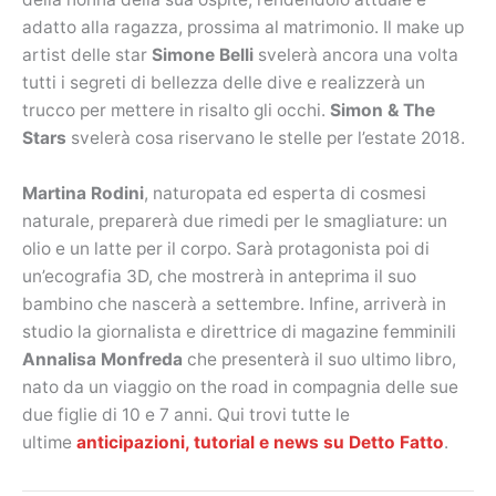
adatto alla ragazza, prossima al matrimonio. Il make up
artist delle star
Simone Belli
svelerà ancora una volta
tutti i segreti di bellezza delle dive e realizzerà un
trucco per mettere in risalto gli occhi.
Simon & The
Stars
svelerà cosa riservano le stelle per l’estate 2018.
Martina Rodini
, naturopata ed esperta di cosmesi
naturale, preparerà due rimedi per le smagliature: un
olio e un latte per il corpo. Sarà protagonista poi di
un’ecografia 3D, che mostrerà in anteprima il suo
bambino che nascerà a settembre. Infine, arriverà in
studio la giornalista e direttrice di magazine femminili
Annalisa Monfreda
che presenterà il suo ultimo libro,
nato da un viaggio on the road in compagnia delle sue
due figlie di 10 e 7 anni. Qui trovi tutte le
ultime
anticipazioni, tutorial e news su Detto Fatto
.