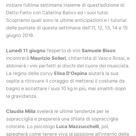
iniziare l’ultima settimana insieme di quest’edizione di
Detto Fatto con Caterina Balivo ed i suoi tutor.
Scopriamo quali sono le ultime anticipazioni e i tutorial
delle puntate di questa settimana dell’11, 12, 13, 14 e 15
giugno 2018.
Lunedì 11 giugno
l’esperto di vini
Samuele Bison
incontrerà
Maurizio Solieri
, chitarrista di Vasco Rossi, e
abbinerà i vini perfetti ai dischi del cuore del musicista.
La regina delle curvy
Elisa D’Ospina
aiuterà la sua
ospite a ritrovare il coraggio di mettersi il costume da
bagno e accettare i suoi 10 kg in più, mai smaltiti dopo
la gravidanza.
Claudia Milia
svelerà le ultime tendenze per le
sopracciglia e preparerà una sfilata di sopracciglia
colorate. Lo psicologo
Luca Mazzucchelli
, poi,
spiegherà come tenere viva la passione all’interno della