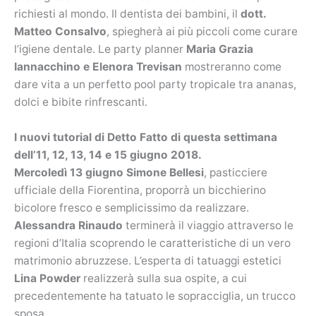
richiesti al mondo. Il dentista dei bambini, il
dott.
Matteo Consalvo
, spiegherà ai più piccoli come curare
l’igiene dentale. Le party planner
Maria Grazia
Iannacchino e Elenora Trevisan
mostreranno come
dare vita a un perfetto pool party tropicale tra ananas,
dolci e bibite rinfrescanti.
I nuovi tutorial di Detto Fatto di questa settimana
dell’11, 12, 13, 14 e 15 giugno 2018.
Mercoledì 13 giugno Simone Bellesi
, pasticciere
ufficiale della Fiorentina, proporrà un bicchierino
bicolore fresco e semplicissimo da realizzare.
Alessandra Rinaudo
terminerà il viaggio attraverso le
regioni d’Italia scoprendo le caratteristiche di un vero
matrimonio abruzzese. L’esperta di tatuaggi estetici
Lina Powder
realizzerà sulla sua ospite, a cui
precedentemente ha tatuato le sopracciglia, un trucco
sposa.