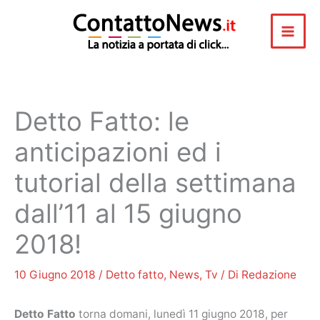
Vai
al
contenuto
Detto Fatto: le
anticipazioni ed i
tutorial della settimana
dall’11 al 15 giugno
2018!
10 Giugno 2018
/
Detto fatto
,
News
,
Tv
/ Di
Redazione
Detto Fatto
torna domani, lunedì 11 giugno 2018, per