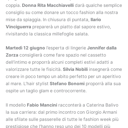
coppia.
Donna Rita Macchiavelli
darà qualche semplice
consiglio su come donare un tocco fashion alla nostra
mise da spiaggia. In chiusura di puntata,
Ilario
Vinciguerra
preparerà un piatto dal sapore estivo,
rivisitando la classica millefoglie salata.
Martedì 12 giugno
l’esperta di lingerie
Jennifer dalla
Zorza
consiglierà come fare spazio nel cassetto
dell’intimo e proporrà alcuni completi estivi adatti a
valorizzare tutte le fisicità.
Silvia Nobili
insegnerà come
creare in poco tempo un abito perfetto per un aperitivo
al mare. L’hair stylist
Stefano Bonomi
proporrà alla sua
ospite un taglio glam e controcorrente.
Il modello
Fabio Mancini
racconterà a Caterina Balivo
la sua carriera: dal primo incontro con Giorgio Armani
alle sfilate sulle passerelle di tutte le fashion week più
prestigiose che l’hanno reso uno dei 10 modelli più