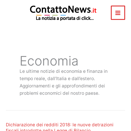
Vai
al
contenuto
Economia
Le ultime notizie di economia e finanza in
tempo reale, dall’Italia e dall’estero.
Aggiornamenti e gli approfondimenti dei
problemi economici del nostro paese.
Dichiarazione dei redditi 2018: le nuove detrazioni
fiscali introdotte nella Legge di Bilancio