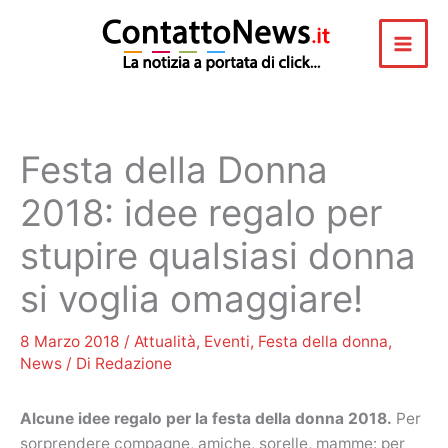
Vai
al
contenuto
Festa della Donna
2018: idee regalo per
stupire qualsiasi donna
si voglia omaggiare!
8 Marzo 2018
/
Attualità
,
Eventi
,
Festa della donna
,
News
/ Di
Redazione
Alcune idee regalo per la festa della donna 2018.
Per
sorprendere compagne, amiche, sorelle, mamme: per