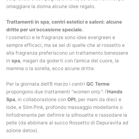
omaggiare la donna alcune idee regalo.
Trattamenti in spa, centri estetici e saloni: alcune
dritte per un’occasione speciale.
I cosmetici e le fragranze sono idee evergreen e
sempre efficaci, ma se sei di quelle che al rossetto e
alla fragranza preferiscono un trattamento benessere
in
spa
, magari da goderti con l’amica del cuore, la
mamma o la sorella, ecco alcune dritte.
Per la giornata dell’8 marzo i centri
QC Terme
propongono due trattamenti “women only”: l’
Hands
Spa
, in collaborazione con
OPI,
per mani da dieci e
lode, e Slim Pink, profondo massaggio modellante o
linfodrenante per definire la silhouette e rassodare la
pelle (da abbinare al succo Rossetto di Depuravita ad
azione detox).