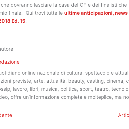
i che dovranno lasciare la casa del GF e dei finalisti che
io finale. Qui trovi tutte le
ultime anticipazioni, news 
2018 Ed. 15
.
autore
edazione
otidiano online nazionale di cultura, spettacolo e attuali
zioni previste, arte, attualità, beauty, casting, cinema, c
ssip, lavoro, libri, musica, politica, sport, teatro, tecnolo
deo, offre un’informazione completa e molteplice, ma no
dente
Arti