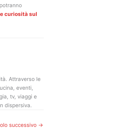
 potranno
e curiosità sul
tà. Attraverso le
ucina, eventi,
gia, tv, viaggi e
n dispersiva.
colo successivo
→