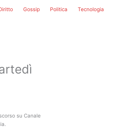
iritto
Gossip
Politica
Tecnologia
artedì
ì scorso su Canale
ia.