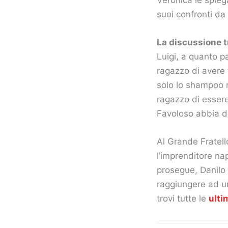
suoi confronti da 
La discussione tr
Luigi, a quanto p
ragazzo di avere 
solo lo shampoo n
ragazzo di essere 
Favoloso abbia d
Al Grande Fratel
l’imprenditore na
prosegue, Danilo 
raggiungere ad un
trovi tutte le
ulti