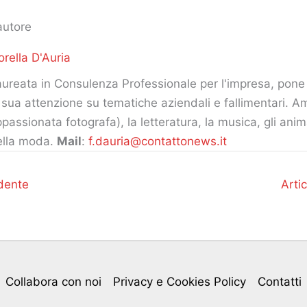
autore
orella D'Auria
ureata in Consulenza Professionale per l'impresa, pone 
 sua attenzione su tematiche aziendali e fallimentari. Am
passionata fotografa), la letteratura, la musica, gli ani
ella moda.
Mail
:
f.dauria@contattonews.it
dente
Arti
Collabora con noi
Privacy e Cookies Policy
Contatti