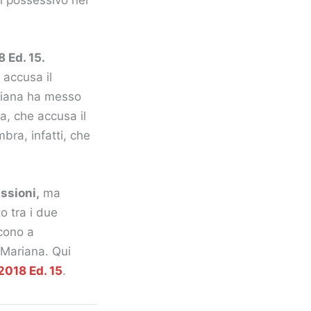
 Ed. 15.
 accusa il
ariana ha messo
a, che accusa il
bra, infatti, che
ssioni,
ma
o tra i due
cono a
 Mariana. Qui
2018 Ed. 15
.