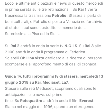
Ecco le ultime anticipazioni e news di questo mercoledì
in prima serata sulle tre reti nazionali. Su
Rai 1
verrà
trasmessa la trasmissione
Petrolio.
Stasera si parla di
beni culturali, e Petrolio ci porta a Venezia nell’archivio
di stato in cui sono custodite le memorie della
Serenissima, a Pisa ed in Sicilia.
Su
Rai 2
andrà in onda la serie tv
N.C.I.S
. Su
Rai 3
alle
21:00 andrà in onda il programma di Federica
Sciarelli
Chi l’ha visto
dedicato alla ricerca di persone
scomparse e all’approfondimento di casi di cronaca.
Guida Tv, tutti i programmi tv di stasera, mercoledì 13
giugno 2018 su Rai, Mediaset, La7.
Stasera sulle reti Mediaset, scopriamo quali sono le
anticipazioni e le news sul prime
time. Su
Retequattro
andrà in onda il film
Everest
.
Siamo nel maggio del 1996, quando un eterogeneo