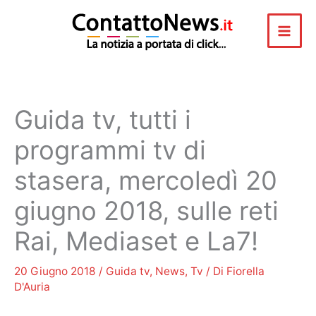
Vai
al
contenuto
Guida tv, tutti i
programmi tv di
stasera, mercoledì 20
giugno 2018, sulle reti
Rai, Mediaset e La7!
20 Giugno 2018
/
Guida tv
,
News
,
Tv
/ Di
Fiorella
D'Auria