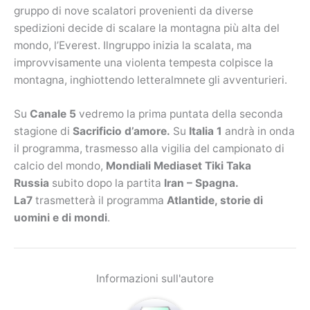
gruppo di nove scalatori provenienti da diverse
spedizioni decide di scalare la montagna più alta del
mondo, l’Everest. Ilngruppo inizia la scalata, ma
improvvisamente una violenta tempesta colpisce la
montagna, inghiottendo letteralmnete gli avventurieri.
Su
Canale 5
vedremo la prima puntata della seconda
stagione di
Sacrificio d’amore.
Su
Italia 1
andrà in onda
il programma, trasmesso alla vigilia del campionato di
calcio del mondo,
Mondiali Mediaset Tiki Taka
Russia
subito dopo la partita
Iran – Spagna
.
La7
trasmetterà il programma
Atlantide, storie di
uomini e di mondi
.
Informazioni sull'autore