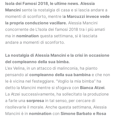
Isola dei Famosi 2018, le ultime news. Alessia
Mancini
sente la nostalgia di casa e si lascia andare a
momenti di sconforto, mentre l
a Marcuzzi invece vede
la propria conduzione vacillare.
Alessia Mancini
concorrente de L’Isola dei famosi 2018 tra i più amati
ma in
nomination
questa settimana, si è lasciata
andare a momenti di sconforto.
La nostalgia di Alessia Mancini e la crisi in occasione
del compleanno della sua bimba.
L’ex Velina, in un attacco di malinconia, ha pianto
pensando al
compleanno della sua bambina
e che non
le è vicina nel festeggiare. “Voglio la mia bimba” ha
detto la Mancini mentre si sfogava con
Bianca Atzei
.
La Atzei successivamente, ha sollecitato la produzione
a farle una
sorpresa
in tal senso, per cercare di
risollevarle il morale. Anche questa settimana, Alessia
Mancini è in
nomination
con
Simone Barbato e Rosa