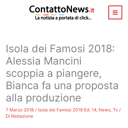
Vai
al
contenuto
Isola dei Famosi 2018:
Alessia Mancini
scoppia a piangere,
Bianca fa una proposta
alla produzione
7 Marzo 2018
/
Isola dei Famosi 2019 Ed. 14
,
News
,
Tv
/
Di
Redazione