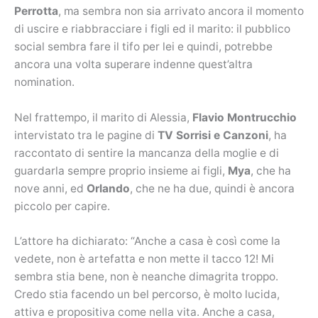
Perrotta
, ma sembra non sia arrivato ancora il momento
di uscire e riabbracciare i figli ed il marito: il pubblico
social sembra fare il tifo per lei e quindi, potrebbe
ancora una volta superare indenne quest’altra
nomination.
Nel frattempo, il marito di Alessia,
Flavio Montrucchio
intervistato tra le pagine di
TV Sorrisi e Canzoni
, ha
raccontato di sentire la mancanza della moglie e di
guardarla sempre proprio insieme ai figli,
Mya
, che ha
nove anni, ed
Orlando
, che ne ha due, quindi è ancora
piccolo per capire.
L’attore ha dichiarato: “Anche a casa è così come la
vedete, non è artefatta e non mette il tacco 12! Mi
sembra stia bene, non è neanche dimagrita troppo.
Credo stia facendo un bel percorso, è molto lucida,
attiva e propositiva come nella vita. Anche a casa,