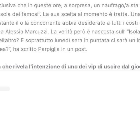
sclusiva che in queste ore, a sorpresa, un naufrago/a st
sola dei famosi”. La sua scelta al momento è tratta. Una
stante il o la concorrente abbia desiderato a tutti i costi
a Alessia Marcuzzi. La verità però è nascosta sull’ “Isola
ell’altro? E soprattutto lunedì sera in puntata ci sarà un i
a?”, ha scritto Parpiglia in un post.
 che rivela l’intenzione di uno dei vip di uscire dal gio