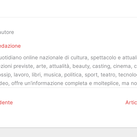
autore
edazione
otidiano online nazionale di cultura, spettacolo e attuali
zioni previste, arte, attualità, beauty, casting, cinema, c
ssip, lavoro, libri, musica, politica, sport, teatro, tecnolo
deo, offre un’informazione completa e molteplice, ma no
dente
Arti