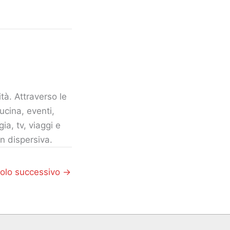
tà. Attraverso le
ucina, eventi,
gia, tv, viaggi e
n dispersiva.
colo successivo
→