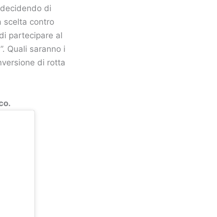
a decidendo di
 scelta contro
 di partecipare al
”. Quali saranno i
nversione di rotta
co.