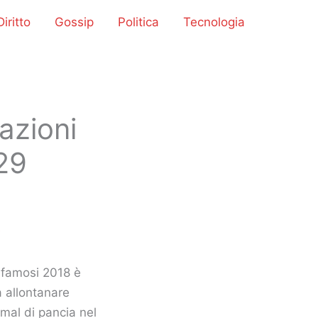
iritto
Gossip
Politica
Tecnologia
pazioni
 29
e
i famosi 2018 è
 allontanare
mal di pancia nel