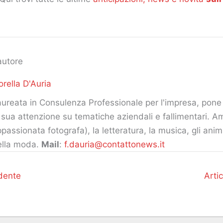
autore
orella D'Auria
ureata in Consulenza Professionale per l'impresa, pone 
 sua attenzione su tematiche aziendali e fallimentari. Am
passionata fotografa), la letteratura, la musica, gli ani
ella moda.
Mail
:
f.dauria@contattonews.it
dente
Arti