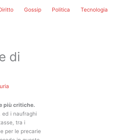
iritto
Gossip
Politica
Tecnologia
e di
uria
 più critiche.
, ed i naufraghi
asse, tra i
e per le precarie
accade in queste