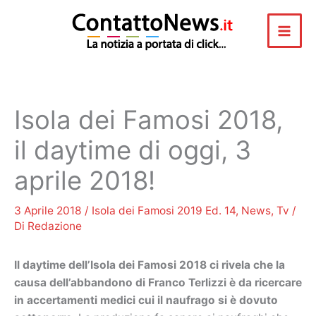
Vai
al
contenuto
Isola dei Famosi 2018,
il daytime di oggi, 3
aprile 2018!
3 Aprile 2018
/
Isola dei Famosi 2019 Ed. 14
,
News
,
Tv
/
Di
Redazione
Il daytime dell’Isola dei Famosi 2018 ci rivela che la
causa dell’abbandono di Franco Terlizzi è da ricercare
in accertamenti medici cui il naufrago si è dovuto