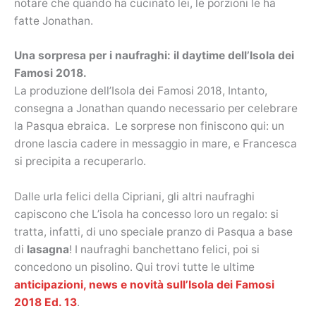
notare che quando ha cucinato lei, le porzioni le ha
fatte Jonathan.
Una sorpresa per i naufraghi: il daytime dell’Isola dei
Famosi 2018.
La produzione dell’Isola dei Famosi 2018, Intanto,
consegna a Jonathan quando necessario per celebrare
la Pasqua ebraica. Le sorprese non finiscono qui: un
drone lascia cadere in messaggio in mare, e Francesca
si precipita a recuperarlo.
Dalle urla felici della Cipriani, gli altri naufraghi
capiscono che L’isola ha concesso loro un regalo: si
tratta, infatti, di uno speciale pranzo di Pasqua a base
di
lasagna
! I naufraghi banchettano felici, poi si
concedono un pisolino. Qui trovi tutte le ultime
anticipazioni, news e novità sull’Isola dei Famosi
2018 Ed. 13
.