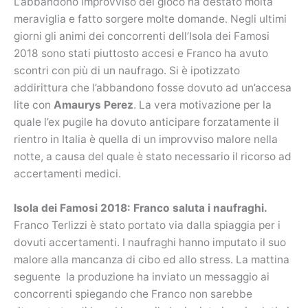
L’abbandono improvviso del gioco ha destato molta
meraviglia e fatto sorgere molte domande. Negli ultimi
giorni gli animi dei concorrenti dell’Isola dei Famosi
2018 sono stati piuttosto accesi e Franco ha avuto
scontri con più di un naufrago. Si è ipotizzato
addirittura che l’abbandono fosse dovuto ad un’accesa
lite con
Amaurys Perez
. La vera motivazione per la
quale l’ex pugile ha dovuto anticipare forzatamente il
rientro in Italia è quella di un improvviso malore nella
notte, a causa del quale è stato necessario il ricorso ad
accertamenti medici.
Isola dei Famosi 2018: Franco saluta i naufraghi.
Franco Terlizzi è stato portato via dalla spiaggia per i
dovuti accertamenti. I naufraghi hanno imputato il suo
malore alla mancanza di cibo ed allo stress. La mattina
seguente la produzione ha inviato un messaggio ai
concorrenti spiegando che Franco non sarebbe