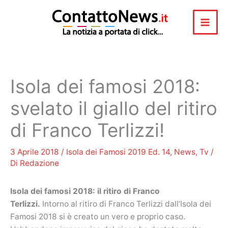
Vai
al
contenuto
Isola dei famosi 2018:
svelato il giallo del ritiro
di Franco Terlizzi!
3 Aprile 2018
/
Isola dei Famosi 2019 Ed. 14
,
News
,
Tv
/
Di
Redazione
Isola dei famosi 2018: il ritiro di Franco
Terlizzi.
Intorno al ritiro di Franco Terlizzi dall’Isola dei
Famosi 2018 si è creato un vero e proprio caso.