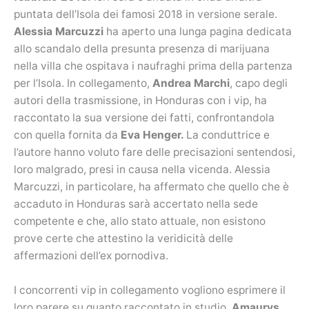
puntata dell’Isola dei famosi 2018 in versione serale.
Alessia Marcuzzi
ha aperto una lunga pagina dedicata
allo scandalo della presunta presenza di marijuana
nella villa che ospitava i naufraghi prima della partenza
per l’Isola. In collegamento,
Andrea Marchi
, capo degli
autori della trasmissione, in Honduras con i vip, ha
raccontato la sua versione dei fatti, confrontandola
con quella fornita da
Eva Henger.
La conduttrice e
l’autore hanno voluto fare delle precisazioni sentendosi,
loro malgrado, presi in causa nella vicenda. Alessia
Marcuzzi, in particolare, ha affermato che quello che è
accaduto in Honduras sarà accertato nella sede
competente e che, allo stato attuale, non esistono
prove certe che attestino la veridicità delle
affermazioni dell’ex pornodiva.
I concorrenti vip in collegamento vogliono esprimere il
loro parere su quanto raccontato in studio.
Amaurys