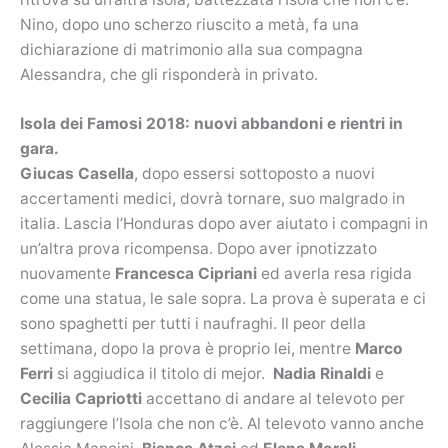
Nino, dopo uno scherzo riuscito a metà, fa una
dichiarazione di matrimonio alla sua compagna
Alessandra, che gli risponderà in privato.
Isola dei Famosi 2018: nuovi abbandoni e rientri in
gara.
Giucas Casella
, dopo essersi sottoposto a nuovi
accertamenti medici, dovrà tornare, suo malgrado in
italia. Lascia l’Honduras dopo aver aiutato i compagni in
un’altra prova ricompensa. Dopo aver ipnotizzato
nuovamente
Francesca Cipriani
ed averla resa rigida
come una statua, le sale sopra. La prova è superata e ci
sono spaghetti per tutti i naufraghi. Il peor della
settimana, dopo la prova è proprio lei, mentre
Marco
Ferri
si aggiudica il titolo di mejor.
Nadia Rinaldi
e
Cecilia Capriotti
accettano di andare al televoto per
raggiungere l’Isola che non c’è. Al televoto vanno anche