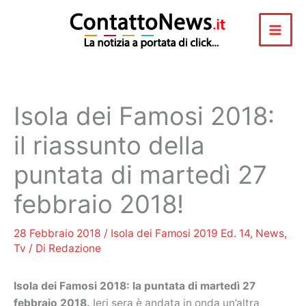
Vai
al
contenuto
Isola dei Famosi 2018:
il riassunto della
puntata di martedì 27
febbraio 2018!
28 Febbraio 2018
/
Isola dei Famosi 2019 Ed. 14
,
News
,
Tv
/ Di
Redazione
Isola dei Famosi 2018: la puntata di martedì 27
febbraio 2018.
Ieri sera è andata in onda un’altra