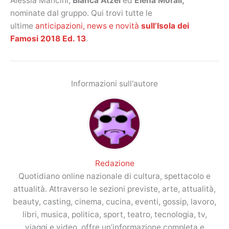
Alessia Mancini,
Bianca Atzei
ed
Elena Morali,
nominate dal gruppo. Qui trovi tutte le
ultime
anticipazioni, news e novità
sull’Isola dei
Famosi 2018 Ed. 13
.
Informazioni sull'autore
Redazione
Quotidiano online nazionale di cultura, spettacolo e
attualità. Attraverso le sezioni previste, arte, attualità,
beauty, casting, cinema, cucina, eventi, gossip, lavoro,
libri, musica, politica, sport, teatro, tecnologia, tv,
viaggi e video, offre un’informazione completa e