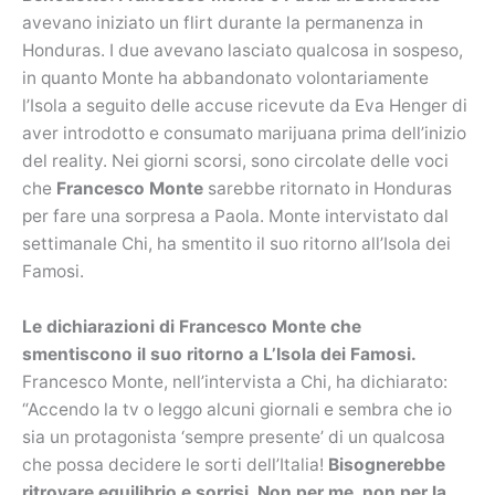
avevano iniziato un flirt durante la permanenza in
Honduras. I due avevano lasciato qualcosa in sospeso,
in quanto Monte ha abbandonato volontariamente
l’Isola a seguito delle accuse ricevute da Eva Henger di
aver introdotto e consumato marijuana prima dell’inizio
del reality. Nei giorni scorsi, sono circolate delle voci
che
Francesco Monte
sarebbe ritornato in Honduras
per fare una sorpresa a Paola. Monte intervistato dal
settimanale Chi, ha smentito il suo ritorno all’Isola dei
Famosi.
Le dichiarazioni di Francesco Monte che
smentiscono il suo ritorno a L’Isola dei Famosi.
Francesco Monte, nell’intervista a Chi, ha dichiarato:
“Accendo la tv o leggo alcuni giornali e sembra che io
sia un protagonista ‘sempre presente’ di un qualcosa
che possa decidere le sorti dell’Italia!
Bisognerebbe
ritrovare equilibrio e sorrisi. Non per me, non per la