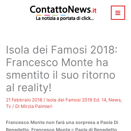
Vai
al
contenuto
Isola dei Famosi 2018:
Francesco Monte ha
smentito il suo ritorno
al reality!
21 Febbraio 2018
/
Isola dei Famosi 2019 Ed. 14
,
News
,
Tv
/ Di
Mirzia Palmieri
Francesco Monte non farà una sorpresa a Paola Di
Benedetto.
Francesco Monte
e
Paola di Benedetto