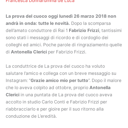
Francesca Donnarumma de Luca
La prova del cuoco oggi lunedì 26 marzo 2018 non
andrà in onda: tutte le novità.
Dopo la scomparsa
dell’amato conduttore di Rai 1
Fabrizio Frizzi
, tantissimi
sono stati i messaggi di ricordo e di cordoglio dei
colleghi ed amici. Poche parole di ringraziamento quelle
di
Antonella Clerici
per Fabrizio Frizzi.
La conduttrice de La prova del cuoco ha voluto
salutare l’amico e collega con un breve messaggio su
Instagram: “
Grazie amico mio per tutto
”. Dopo il malore
che lo aveva colpito ad ottobre, proprio
Antonella
Clerici
in una puntata de La prova del cuoco aveva
accolto in studio Carlo Conti e Fabrizio Frizzi per
riabbracciarlo e per gioire per il suo ritorno alla
conduzione de L’eredità.