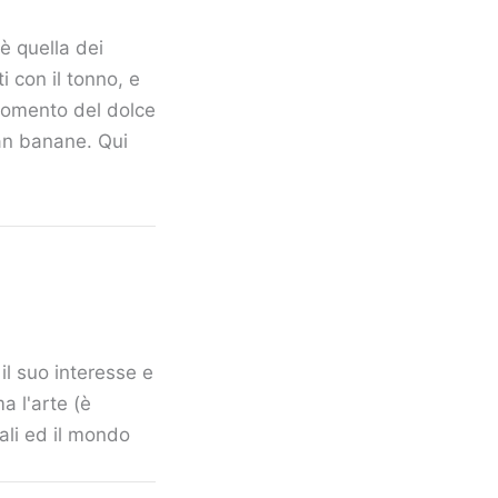
 è quella dei
ti con il tonno, e
l momento del dolce
an banane. Qui
il suo interesse e
a l'arte (è
mali ed il mondo