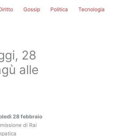
iritto
Gossip
Politica
Tecnologia
ggi, 28
gù alle
coledì 28 febbraio
missione di Rai
mpatica