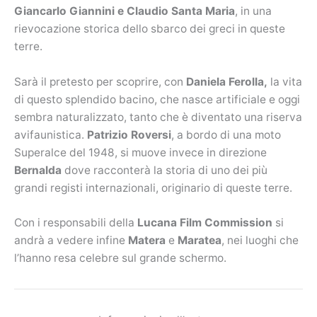
Giancarlo Giannini e Claudio Santa Maria
, in una
rievocazione storica dello sbarco dei greci in queste
terre.
Sarà il pretesto per scoprire, con
Daniela Ferolla,
la vita
di questo splendido bacino, che nasce artificiale e oggi
sembra naturalizzato, tanto che è diventato una riserva
avifaunistica.
Patrizio Roversi
, a bordo di una moto
Superalce del 1948, si muove invece in direzione
Bernalda
dove racconterà la storia di uno dei più
grandi registi internazionali, originario di queste terre.
Con i responsabili della
Lucana Film Commission
si
andrà a vedere infine
Matera
e
Maratea
, nei luoghi che
l’hanno resa celebre sul grande schermo.