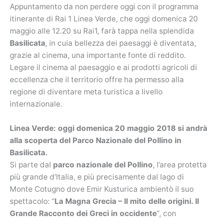
Appuntamento da non perdere oggi con il programma
itinerante di Rai 1 Linea Verde, che oggi domenica 20
maggio alle 12.20 su Rai1, farà tappa nella splendida
Basilicata
, in cuia bellezza dei paesaggi è diventata,
grazie al cinema, una importante fonte di reddito.
Legare il cinema al paesaggio e ai prodotti agricoli di
eccellenza che il territorio offre ha permesso alla
regione di diventare meta turistica a livello
internazionale.
Linea Verde: oggi domenica 20 maggio 2018 si andrà
alla scoperta del Parco Nazionale del Pollino in
Basilicata.
Si parte dal
parco nazionale del Pollino
, l’area protetta
più grande d’Italia, e più precisamente dal lago di
Monte Cotugno dove Emir Kusturica ambientò il suo
spettacolo: “
La Magna Grecia
– Il mito delle origini. Il
Grande Racconto dei Greci in occidente
“, con