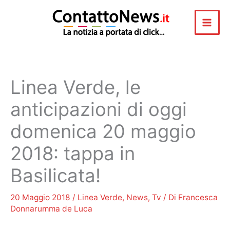
Vai
al
contenuto
Linea Verde, le
anticipazioni di oggi
domenica 20 maggio
2018: tappa in
Basilicata!
20 Maggio 2018
/
Linea Verde
,
News
,
Tv
/ Di
Francesca
Donnarumma de Luca