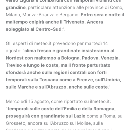
verso Liguria e Lombardia con temporali violenti con
grandine
; particolare attenzione alle province di Como,
Milano, Monza-Brianza e Bergamo.
Entro sera e notte il
maltempo colpirà anche il Triveneto. Ancora
soleggiato al Centro-Sud
.”.
Gli esperti di meteo.it prevedono per martedì 14
agosto: “
clima fresco e grandinate insisteranno al
Nordest con maltempo a Bologna, Padova, Venezia,
Treviso e lungo le coste, ma il fronte perturbato
sfonderà anche sulle regioni centrali con forti
temporali sulla Toscana come a Firenze, sull’Umbria,
sulle Marche e sull’Abruzzo, anche sulle coste
.”
Mercoledì 15 agosto, come riportato su ilmeteo.it:
“
temporali sulle coste dell’Emilia e della Romagna,
proseguirà con grandinate sul Lazio
come a Roma, su
Grosseto, ancora sull’Abruzzo,sul Molise, sulla