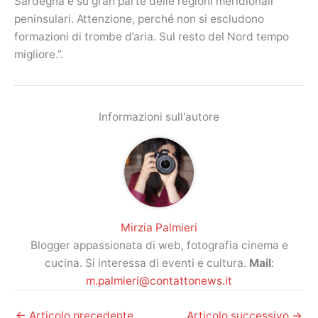
Sardegna e su gran parte delle regioni meridionali
peninsulari. Attenzione, perché non si escludono
formazioni di trombe d’aria. Sul resto del Nord tempo
migliore.”.
Informazioni sull'autore
Mirzia Palmieri
Blogger appassionata di web, fotografia cinema e
cucina. Si interessa di eventi e cultura.
Mail
:
m.palmieri@contattonews.it
←
Articolo precedente
Articolo successivo
→