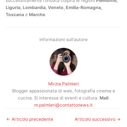
successivamente l’ondata colpirà le regioni
Piemonte,
Liguria, Lombardia, Veneto, Emilia-Romagna,
Toscana
e
Marche
.
Informazioni sull'autore
Mirzia Palmieri
Blogger appassionata di web, fotografia cinema e
cucina. Si interessa di eventi e cultura.
Mail
:
m.palmieri@contattonews.it
←
Articolo precedente
Articolo successivo
→