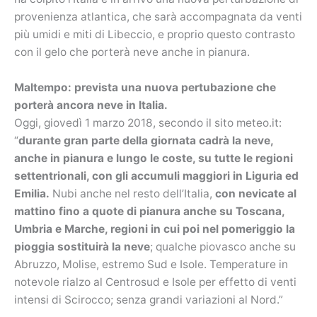
provenienza atlantica, che sarà accompagnata da venti
più umidi e miti di Libeccio, e proprio questo contrasto
con il gelo che porterà neve anche in pianura.
Maltempo: prevista una nuova pertubazione che
porterà ancora neve in Italia.
Oggi, giovedì 1 marzo 2018, secondo il sito meteo.it:
“
durante gran parte della giornata cadrà la neve,
anche in pianura e lungo le coste, su tutte le regioni
settentrionali, con gli accumuli maggiori in Liguria ed
Emilia.
Nubi anche nel resto dell’Italia,
con nevicate al
mattino fino a quote di pianura anche su Toscana,
Umbria e Marche, regioni in cui poi nel pomeriggio la
pioggia sostituirà la neve
; qualche piovasco anche su
Abruzzo, Molise, estremo Sud e Isole. Temperature in
notevole rialzo al Centrosud e Isole per effetto di venti
intensi di Scirocco; senza grandi variazioni al Nord.”