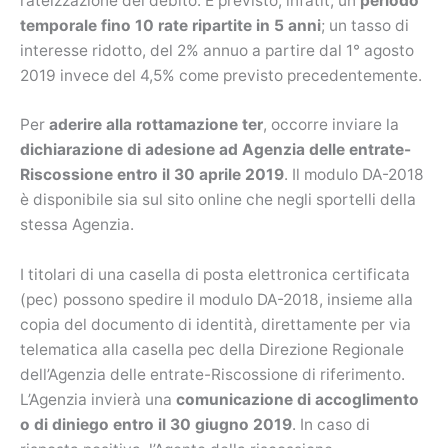
rateizzazione del debito. È previsto, infatit, un
periodo
temporale fino 10 rate ripartite in 5 anni
; un tasso di
interesse ridotto, del 2% annuo a partire dal 1° agosto
2019 invece del 4,5% come previsto precedentemente.
Per
aderire alla rottamazione ter
, occorre inviare la
dichiarazione di adesione ad Agenzia delle entrate-
Riscossione entro il 30 aprile 2019
. Il modulo DA-2018
è disponibile sia sul sito online che negli sportelli della
stessa Agenzia.
I titolari di una casella di posta elettronica certificata
(pec) possono spedire il modulo DA-2018, insieme alla
copia del documento di identità, direttamente per via
telematica alla casella pec della Direzione Regionale
dell’Agenzia delle entrate-Riscossione di riferimento.
L’Agenzia invierà una
comunicazione di accoglimento
o di diniego entro il 30 giugno 2019
. In caso di