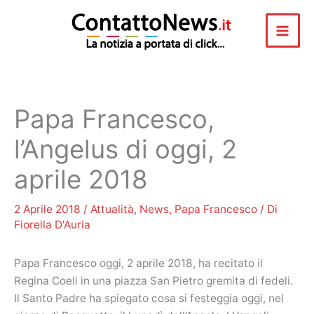
Vai
al
contenuto
Papa Francesco,
l’Angelus di oggi, 2
aprile 2018
2 Aprile 2018
/
Attualità
,
News
,
Papa Francesco
/ Di
Fiorella D'Auria
Papa Francesco oggi, 2 aprile 2018, ha recitato il
Regina Coeli in una piazza San Pietro gremita di fedeli.
Il Santo Padre ha spiegato cosa si festeggia oggi, nel