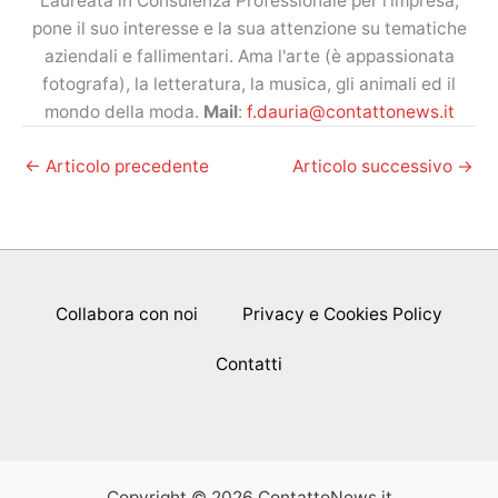
Laureata in Consulenza Professionale per l'impresa,
pone il suo interesse e la sua attenzione su tematiche
aziendali e fallimentari. Ama l'arte (è appassionata
fotografa), la letteratura, la musica, gli animali ed il
mondo della moda.
Mail
:
f.dauria@contattonews.it
←
Articolo precedente
Articolo successivo
→
Collabora con noi
Privacy e Cookies Policy
Contatti
Copyright © 2026 ContattoNews.it