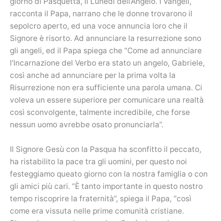
giorno di Pasquetta, il Lunedì dell’Angelo. I Vangeli,
racconta il Papa, narrano che le donne trovarono il
sepolcro aperto, ed una voce annuncia loro che il
Signore è risorto. Ad annunciare la resurrezione sono
gli angeli, ed il Papa spiega che “Come ad annunciare
l’Incarnazione del Verbo era stato un angelo, Gabriele,
così anche ad annunciare per la prima volta la
Risurrezione non era sufficiente una parola umana. Ci
voleva un essere superiore per comunicare una realtà
così sconvolgente, talmente incredibile, che forse
nessun uomo avrebbe osato pronunciarla”.
Il Signore Gesù con la Pasqua ha sconfitto il peccato,
ha ristabilito la pace tra gli uomini, per questo noi
festeggiamo queato giorno con la nostra famiglia o con
gli amici più cari. “È tanto importante in questo nostro
tempo riscoprire la fraternità”, spiega il Papa, “così
come era vissuta nelle prime comunità cristiane.