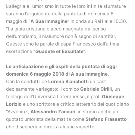
L’allegria e l’umorismo in tutte le loro infinite sfumature
saranno l’argomento della puntata di domenica 6
maggio di “
A Sua Immagine
” in onda su Rai1 alle 10.30.
“La gioia cristiana è accompagnata dal senso
dell’umorismo, il malumore non è segno di santità”.
Queste sono le parole di papa Francesco dall’ultima
esortazione “
Guadete et Exsultate
”.
Le anticipazione e gli ospiti della puntata di oggi
domenica 6 maggio 2018 di A sua immagine.
Con la conduttrice
Lorena Bianchetti
un cast
decisamente variegato: il comico
Gabriele Cirilli,
un
teologo dell’Università Lateranense, il prof.
Giuseppe
Lorizio
e uno scrittore e critico letterario del quotidiano
“Avvenire”,
Alessandro Zaccuri
; in studio anche un
quotato umorista della matita come
Stefano Frassetto
che disegnerà in diretta alcune vignette.