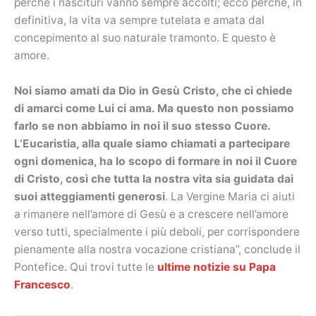
perché i nascituri vanno sempre accolti; ecco perché, in
definitiva, la vita va sempre tutelata e amata dal
concepimento al suo naturale tramonto. E questo è
amore.
Noi siamo amati da Dio in Gesù Cristo, che ci chiede
di amarci come Lui ci ama. Ma questo non possiamo
farlo se non abbiamo in noi il suo stesso Cuore.
L’Eucaristia, alla quale siamo chiamati a partecipare
ogni domenica, ha lo scopo di formare in noi il Cuore
di Cristo, così che tutta la nostra vita sia guidata dai
suoi atteggiamenti generosi
. La Vergine Maria ci aiuti
a rimanere nell’amore di Gesù e a crescere nell’amore
verso tutti, specialmente i più deboli, per corrispondere
pienamente alla nostra vocazione cristiana”, conclude il
Pontefice. Qui trovi tutte le
ultime notizie su Papa
Francesco
.