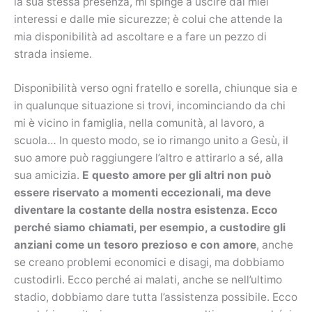
la sua stessa presenza, mi spinge a uscire dai miei
interessi e dalle mie sicurezze; è colui che attende la
mia disponibilità ad ascoltare e a fare un pezzo di
strada insieme.
Disponibilità verso ogni fratello e sorella, chiunque sia e
in qualunque situazione si trovi, incominciando da chi
mi è vicino in famiglia, nella comunità, al lavoro, a
scuola… In questo modo, se io rimango unito a Gesù, il
suo amore può raggiungere l’altro e attirarlo a sé, alla
sua amicizia.
E questo amore per gli altri non può
essere riservato a momenti eccezionali, ma deve
diventare la costante della nostra esistenza. Ecco
perché siamo chiamati, per esempio, a custodire gli
anziani come un tesoro prezioso e con amore
, anche
se creano problemi economici e disagi, ma dobbiamo
custodirli. Ecco perché ai malati, anche se nell’ultimo
stadio, dobbiamo dare tutta l’assistenza possibile. Ecco