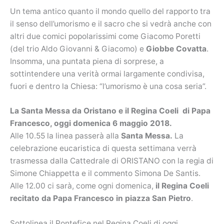
Un tema antico quanto il mondo quello del rapporto tra
il senso dell’umorismo e il sacro che si vedrà anche con
altri due comici popolarissimi come Giacomo Poretti
(del trio Aldo Giovanni & Giacomo) e
Giobbe Covatta
.
Insomma, una puntata piena di sorprese, a
sottintendere una verità ormai largamente condivisa,
fuori e dentro la Chiesa: “l’umorismo è una cosa seria”.
La Santa Messa da Oristano e il Regina Coeli di Papa
Francesco, oggi domenica 6 maggio 2018.
Alle 10.55 la linea passerà alla
Santa Messa.
La
celebrazione eucaristica di questa settimana verrà
trasmessa dalla Cattedrale di ORISTANO con la regia di
Simone Chiappetta e il commento Simona De Santis.
Alle 12.00 ci sarà, come ogni domenica,
il Regina Coeli
recitato da Papa Francesco in piazza San
Pietro
.
Sottolinea il Pontefice nel Regina Coeli di oggi,