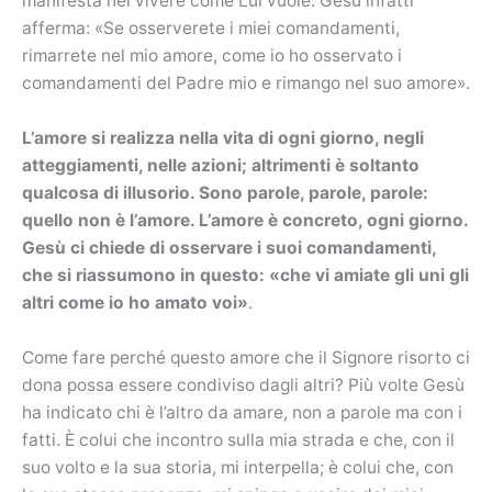
manifesta nel vivere come Lui vuole. Gesù infatti
afferma: «Se osserverete i miei comandamenti,
rimarrete nel mio amore, come io ho osservato i
comandamenti del Padre mio e rimango nel suo amore».
L’amore si realizza nella vita di ogni giorno, negli
atteggiamenti, nelle azioni; altrimenti è soltanto
qualcosa di illusorio. Sono parole, parole, parole:
quello non è l’amore. L’amore è concreto, ogni giorno.
Gesù ci chiede di osservare i suoi comandamenti,
che si riassumono in questo: «che vi amiate gli uni gli
altri come io ho amato voi»
.
Come fare perché questo amore che il Signore risorto ci
dona possa essere condiviso dagli altri? Più volte Gesù
ha indicato chi è l’altro da amare, non a parole ma con i
fatti. È colui che incontro sulla mia strada e che, con il
suo volto e la sua storia, mi interpella; è colui che, con