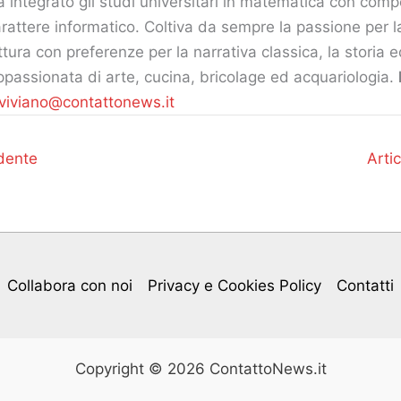
 integrato gli studi universitari in matematica con com
rattere informatico. Coltiva da sempre la passione per la
ttura con preferenze per la narrativa classica, la storia ed i
passionata di arte, cucina, bricolage ed acquariologia.
viviano@contattonews.it
dente
Arti
Collabora con noi
Privacy e Cookies Policy
Contatti
Copyright © 2026 ContattoNews.it