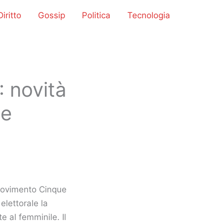
iritto
Gossip
Politica
Tecnologia
: novità
ne
Movimento Cinque
lettorale la
e al femminile. Il