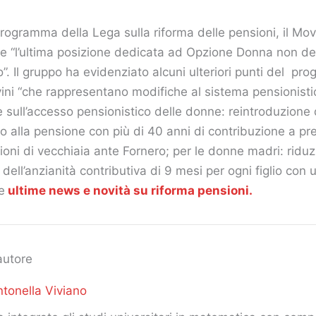
 programma della Lega sulla riforma delle pensioni, il M
e “l’ultima posizione dedicata ad Opzione Donna non de
”. Il gruppo ha evidenziato alcuni ulteriori punti del pr
lvini “che rappresentano modifiche al sistema pensionisti
he sull’accesso pensionistico delle donne: reintroduzione 
o alla pensione con più di 40 anni di contribuzione a pre
ioni di vecchiaia ante Fornero; per le donne madri: riduz
ell’anzianità contributiva di 9 mesi per ogni figlio con 
e
ultime news e novità su riforma pensioni.
autore
tonella Viviano