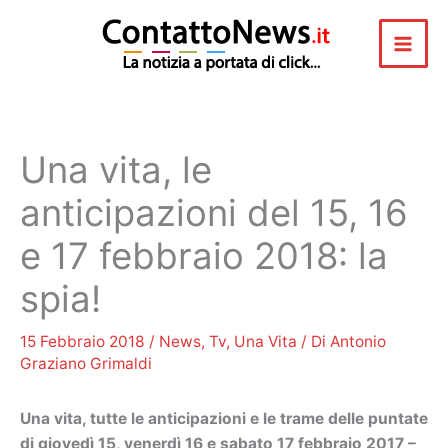
Vai
al
contenuto
Una vita, le
anticipazioni del 15, 16
e 17 febbraio 2018: la
spia!
15 Febbraio 2018
/
News
,
Tv
,
Una Vita
/ Di
Antonio
Graziano Grimaldi
Una vita, tutte le anticipazioni e le trame delle puntate
di giovedì 15, venerdì 16 e sabato 17 febbraio 2017 –