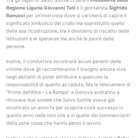
Tra gli ospiti di Salvo Sottile ci sarà il
Presidente della
Regione Liguria Giovanni Toti
e il giornalista
Sigfrido
Ranucci
per un’intervista dove si cercherà di capire il
significato simbolico del crollo ma soprattutto quello
della sua ricostruzione, tra il desiderio di riscatto delle
istituzioni e le speranze ma anche le paure delle
persone.
Inoltre, il conduttore incontrerà alcuni parenti delle
vittime dove gli racconteranno il bisogno ancora vivo
negli abitanti di poter attribuire a qualcuno la
responsabilità di quanto accaduto. Ma le telecamere di
“Prima dell’Alba – La Rampa” a Genova andranno a
ritrovare due sorelle che Salvo Sottile aveva già
incontrato un anno fa per scoprire cos’è successo in
questo anno nelle loro vite e in quelle dei commercianti
della zona rossa che hanno perso il lavoro.