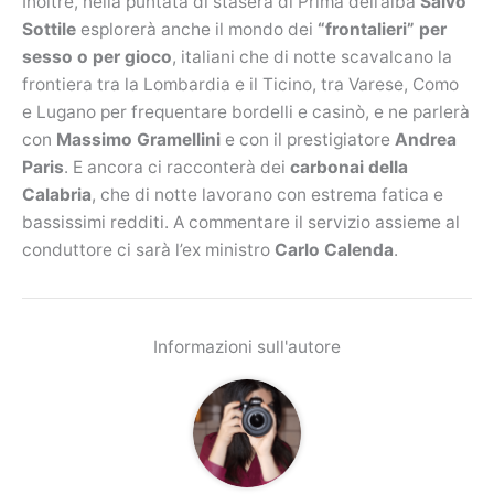
Inoltre, nella puntata di stasera di Prima dell’alba
Salvo
Sottile
esplorerà anche il mondo dei
“frontalieri” per
sesso o per gioco
, italiani che di notte scavalcano la
frontiera tra la Lombardia e il Ticino, tra Varese, Como
e Lugano per frequentare bordelli e casinò, e ne parlerà
con
Massimo Gramellini
e con il prestigiatore
Andrea
Paris
. E ancora ci racconterà dei
carbonai della
Calabria
, che di notte lavorano con estrema fatica e
bassissimi redditi. A commentare il servizio assieme al
conduttore ci sarà l’ex ministro
Carlo Calenda
.
Informazioni sull'autore