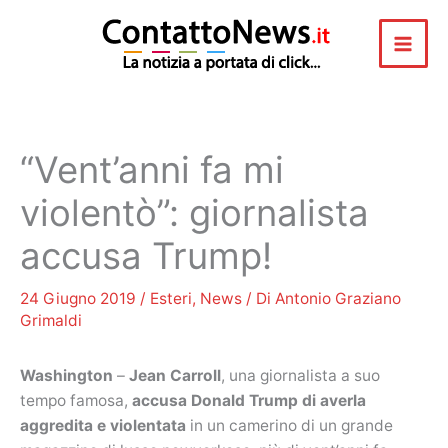
Vai
al
contenuto
“Vent’anni fa mi
violentò”: giornalista
accusa Trump!
24 Giugno 2019
/
Esteri
,
News
/ Di
Antonio Graziano
Grimaldi
Washington
–
Jean Carroll
, una giornalista a suo
tempo famosa,
accusa Donald Trump di averla
aggredita e violentata
in un camerino di un grande