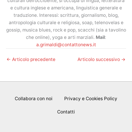
culturali dell’occidente, si occupa di lingua, letteratura
e cultura inglese e americana, linguistica generale e
traduzione. Interessi: scrittura, giornalismo, blog,
antropologia culturale e religiosa, soap, telenovelas e
gossip, musica blues, rock e pop, scacchi (sia a tavolino
che online), yoga e arti marziali.
Mail
:
a.grimaldi@contattonews.it
←
Articolo precedente
Articolo successivo
→
Collabora con noi
Privacy e Cookies Policy
Contatti