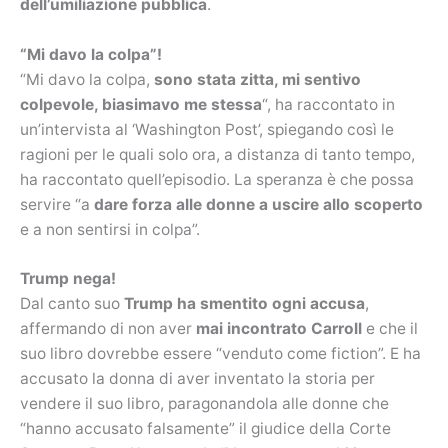
dell’umiliazione pubblica
.
“Mi davo la colpa”!
“Mi davo la colpa,
sono stata zitta, mi sentivo
colpevole, biasimavo me stessa
“, ha raccontato in
un’intervista al ‘Washington Post’, spiegando così le
ragioni per le quali solo ora, a distanza di tanto tempo,
ha raccontato quell’episodio. La speranza è che possa
servire “a
dare forza alle donne a uscire allo scoperto
e a non sentirsi in colpa”.
Trump nega!
Dal canto suo
Trump ha smentito ogni accusa
,
affermando di non aver
mai incontrato Carroll
e che il
suo libro dovrebbe essere “venduto come fiction”. E ha
accusato la donna di aver inventato la storia per
vendere il suo libro, paragonandola alle donne che
“hanno accusato falsamente” il giudice della Corte