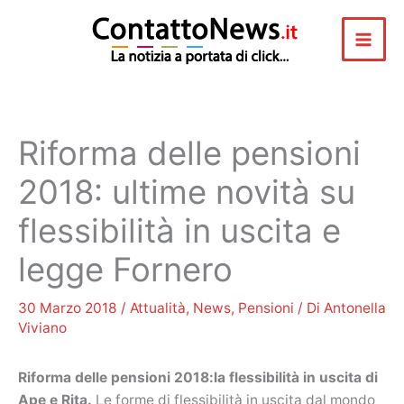
Vai
al
contenuto
Riforma delle pensioni
2018: ultime novità su
flessibilità in uscita e
legge Fornero
30 Marzo 2018
/
Attualità
,
News
,
Pensioni
/ Di
Antonella
Viviano
Riforma delle pensioni 2018:la flessibilità in uscita di
Ape e Rita.
Le forme di flessibilità in uscita dal mondo