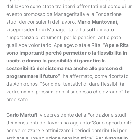
del lavoro sono state tra i temi affrontati nel corso di un
evento promosso da Manageritalia e la Fondazione
studi dei consulenti del lavoro.
Mario Mantovani,
vicepresidente di Manageritalia ha sottolineato
l’importanza di strumenti per le pensioni anticipate
quali Ape volontario, Ape agevolata e Rita. “
Ape e Rita
sono importanti perché permettono la flessibilità in
uscita e danno la possibilità di garantire la
sostenibilità del sistema ma anche alle persone di
programmare il futuro”
, ha affermato, come riportato
da Adnkronos. “Sono dei tentativi di dare flessibilità,
vedremo nei prossimi anni il successo che avranno”, ha
precisato.
Carlo Martufi
, vicepresidente della Fondazione studi
dei consulenti del lavoro ha aggiunto:”Sono opportunità
per valorizzare e ottimizzare i periodi contributivi per
arrivare a una soluzione pensionistica”. Per
Antonello