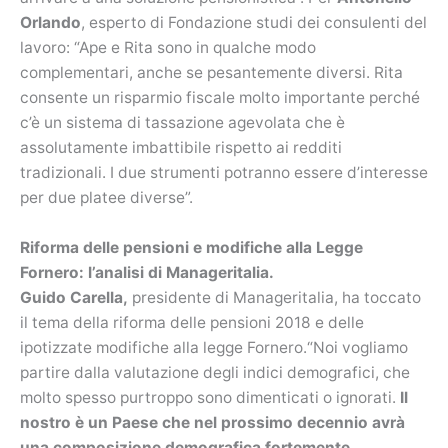
Orlando
, esperto di Fondazione studi dei consulenti del
lavoro: “Ape e Rita sono in qualche modo
complementari, anche se pesantemente diversi. Rita
consente un risparmio fiscale molto importante perché
c’è un sistema di tassazione agevolata che è
assolutamente imbattibile rispetto ai redditi
tradizionali. I due strumenti potranno essere d’interesse
per due platee diverse”.
Riforma delle pensioni e modifiche alla Legge
Fornero: l’analisi di Manageritalia.
Guido Carella,
presidente di Manageritalia, ha toccato
il tema della riforma delle pensioni 2018 e delle
ipotizzate modifiche alla legge Fornero.“Noi vogliamo
partire dalla valutazione degli indici demografici, che
molto spesso purtroppo sono dimenticati o ignorati.
Il
nostro è un Paese che nel prossimo decennio avrà
una composizione demografica fortemente