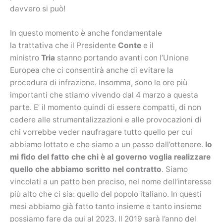
davvero si può!
In questo momento è anche fondamentale
la trattativa che il Presidente
Conte
e il
ministro
Tria
stanno portando avanti con l’Unione
Europea che ci consentirà anche di evitare la
procedura di infrazione. Insomma, sono le ore più
importanti che stiamo vivendo dal 4 marzo a questa
parte. E’ il momento quindi di essere compatti, di non
cedere alle strumentalizzazioni e alle provocazioni di
chi vorrebbe veder naufragare tutto quello per cui
abbiamo lottato e che siamo a un passo dall’ottenere.
Io
mi fido del fatto che chi è al governo voglia realizzare
quello che abbiamo scritto nel contratto
. Siamo
vincolati a un patto ben preciso, nel nome dell’interesse
più alto che ci sia: quello del popolo italiano. In questi
mesi abbiamo già fatto tanto insieme e tanto insieme
possiamo fare da qui al 2023. Il 2019 sarà l’anno del