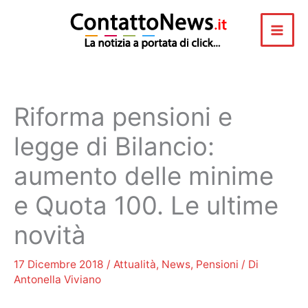
Vai
al
contenuto
Riforma pensioni e
legge di Bilancio:
aumento delle minime
e Quota 100. Le ultime
novità
17 Dicembre 2018
/
Attualità
,
News
,
Pensioni
/ Di
Antonella Viviano