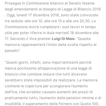
Prosegue in Commissione bilancio al Senato l’esame
degli emendamenti al disegno di Legge di Bilancio 2019
. Oggi, lunedì 17 dicembre 2018, sono state convocate
tre sedute: alle ore 10, alle ore 15 e alle ore 20,30. La
Commissione dovrà completare i suoi lavori in tempo
utile per poter riferire in Aula martedì 18 dicembre alle
17. Secondo il Vice premier
Luigi Di Maio
: “Questa
manovra rappresenterà l’inizio della svolta rispetto al
passato”.
“Questi giorni, infatti, sono importantissimi perché
manca pochissimo all’approvazione di una legge di
bilancio che contiene misure che tutti dicevano
sarebbero state impossibili da realizzare. La manovra
contiene le coperture per scongiurare l’aumento
dell’Iva, che avrebbe causato aumenti dei prezzi di
praticamente tutto, l’aumento delle pensioni minime e di
invalidità, il superamento della Fornero con Quota 100,