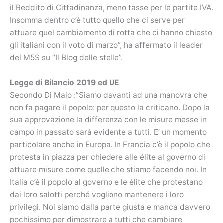
il Reddito di Cittadinanza, meno tasse per le partite IVA.
Insomma dentro c’è tutto quello che ci serve per
attuare quel cambiamento di rotta che ci hanno chiesto
gli italiani con il voto di marzo”, ha affermato il leader
del M5S su “Il Blog delle stelle”.
Legge di Bilancio 2019 ed UE
Secondo Di Maio :”Siamo davanti ad una manovra che
non fa pagare il popolo: per questo la criticano. Dopo la
sua approvazione la differenza con le misure messe in
campo in passato sarà evidente a tutti. E’ un momento
particolare anche in Europa. In Francia c’è il popolo che
protesta in piazza per chiedere alle élite al governo di
attuare misure come quelle che stiamo facendo noi. In
Italia c’è il popolo al governo e le élite che protestano
dai loro salotti perché vogliono mantenere i loro
privilegi. Noi siamo dalla parte giusta e manca davvero
pochissimo per dimostrare a tutti che cambiare