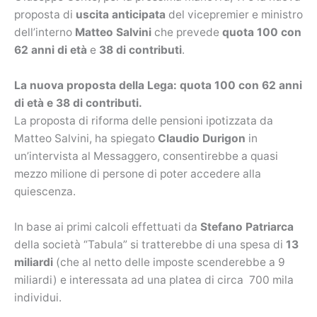
proposta di
uscita anticipata
del vicepremier e ministro
dell’interno
Matteo Salvini
che prevede
quota 100 con
62 anni di età
e
38 di contributi
.
La nuova proposta della Lega: quota 100 con 62 anni
di età e 38 di contributi.
La proposta di riforma delle pensioni ipotizzata da
Matteo Salvini, ha spiegato
Claudio Durigon
in
un’intervista al Messaggero, consentirebbe a quasi
mezzo milione di persone di poter accedere alla
quiescenza.
In base ai primi calcoli effettuati da
Stefano Patriarca
della società “Tabula” si tratterebbe di una spesa di
13
miliardi
(che al netto delle imposte scenderebbe a 9
miliardi) e interessata ad una platea di circa 700 mila
individui.