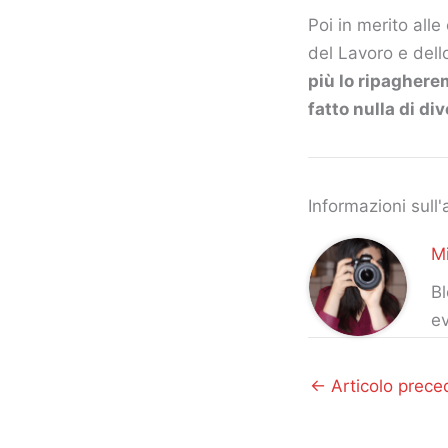
Poi in merito alle
del Lavoro e dell
più lo ripaghere
fatto nulla di div
Informazioni sull'
Mi
Bl
ev
←
Articolo prece