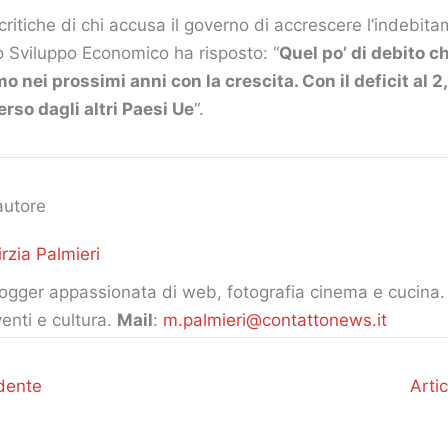
 critiche di chi accusa il governo di accrescere l’indebita
o Sviluppo Economico ha risposto: “
Quel po’ di debito c
mo nei prossimi anni con la crescita. Con il deficit al
erso dagli altri Paesi Ue
“.
autore
rzia Palmieri
ogger appassionata di web, fotografia cinema e cucina. 
enti e cultura.
Mail
:
m.palmieri@contattonews.it
dente
Arti