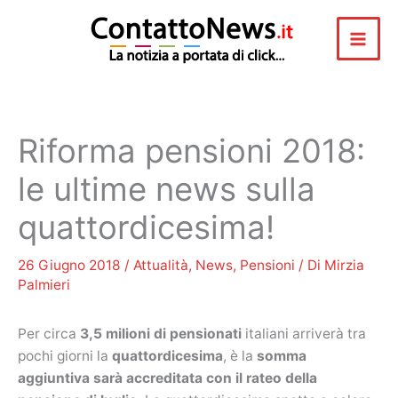
Vai
al
contenuto
Riforma pensioni 2018:
le ultime news sulla
quattordicesima!
26 Giugno 2018
/
Attualità
,
News
,
Pensioni
/ Di
Mirzia
Palmieri
Per circa
3,5 milioni di pensionati
italiani arriverà tra
pochi giorni la
quattordicesima
, è la
somma
aggiuntiva sarà accreditata con il rateo della