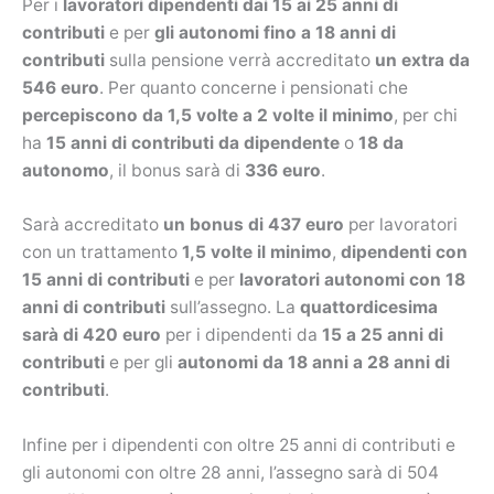
Per i
lavoratori dipendenti dai 15 ai 25 anni di
contributi
e per
gli autonomi fino a 18 anni di
contributi
sulla pensione verrà accreditato
un extra da
546 euro
. Per quanto concerne i pensionati che
percepiscono da 1,5 volte a 2 volte il minimo
, per chi
ha
15 anni di contributi da dipendente
o
18 da
autonomo
, il bonus sarà di
336 euro
.
Sarà accreditato
un bonus di 437 euro
per lavoratori
con un trattamento
1,5 volte il minimo
,
dipendenti con
15 anni di contributi
e per
lavoratori autonomi con 18
anni di contributi
sull’assegno. La
quattordicesima
sarà di 420 euro
per i dipendenti da
15 a 25 anni di
contributi
e per gli
autonomi da 18 anni a 28 anni di
contributi
.
Infine per i dipendenti con oltre 25 anni di contributi e
gli autonomi con oltre 28 anni, l’assegno sarà di 504