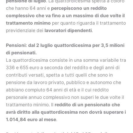
pensione di luglio
. La quattordicesima spetta a coloro
che hanno 64 anni e
percepiscono un reddito
complessivo che va fino a un massimo di due volte il
trattamento minimo
per quanto riguarda il trattamento
previdenziale dei
lavoratori dipendenti
.
Pensioni: dal 2 luglio quattordicesima per 3,5 milioni
di pensionati.
La quattordicesima consiste in una somma variabile tra
336 e 655 euro a seconda del reddito e degli anni di
contributi versati, spetta a tutti quelli che sono in
pensione da lavoro privato, pubblico e autonomo che
abbiano compiuto 64 anni di età e il cui reddito
personale annuo complessivo non superi le due volte il
trattamento minimo. Il
reddito di un pensionato che
avrà diritto alla quattordicesima non dovrà superare i
1.014,84 euro al mese
.