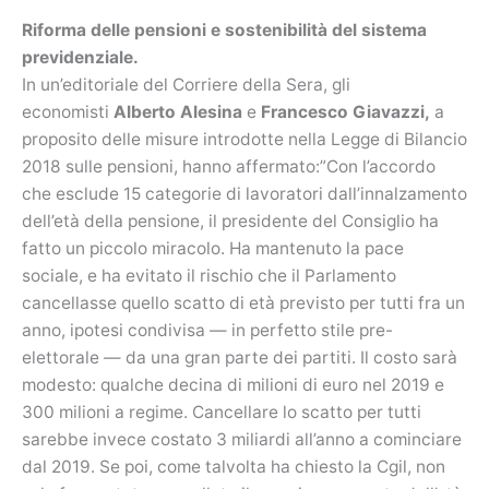
Riforma delle pensioni e sostenibilità del sistema
previdenziale.
In un’editoriale del Corriere della Sera, gli
economisti
Alberto Alesina
e
Francesco Giavazzi,
a
proposito delle misure introdotte nella Legge di Bilancio
2018 sulle pensioni, hanno affermato:”Con l’accordo
che esclude 15 categorie di lavoratori dall’innalzamento
dell’età della pensione, il presidente del Consiglio ha
fatto un piccolo miracolo. Ha mantenuto la pace
sociale, e ha evitato il rischio che il Parlamento
cancellasse quello scatto di età previsto per tutti fra un
anno, ipotesi condivisa — in perfetto stile pre-
elettorale — da una gran parte dei partiti. Il costo sarà
modesto: qualche decina di milioni di euro nel 2019 e
300 milioni a regime. Cancellare lo scatto per tutti
sarebbe invece costato 3 miliardi all’anno a cominciare
dal 2019. Se poi, come talvolta ha chiesto la Cgil, non