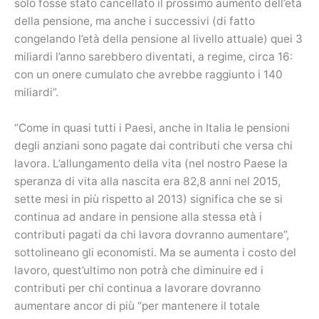
solo fosse stato cancellato il prossimo aumento dell’età
della pensione, ma anche i successivi (di fatto
congelando l’età della pensione al livello attuale) quei 3
miliardi l’anno sarebbero diventati, a regime, circa 16:
con un onere cumulato che avrebbe raggiunto i 140
miliardi”.
“Come in quasi tutti i Paesi, anche in Italia le pensioni
degli anziani sono pagate dai contributi che versa chi
lavora. L’allungamento della vita (nel nostro Paese la
speranza di vita alla nascita era 82,8 anni nel 2015,
sette mesi in più rispetto al 2013) significa che se si
continua ad andare in pensione alla stessa età i
contributi pagati da chi lavora dovranno aumentare”,
sottolineano gli economisti. Ma se aumenta i costo del
lavoro, quest’ultimo non potrà che diminuire ed i
contributi per chi continua a lavorare dovranno
aumentare ancor di più “per mantenere il totale