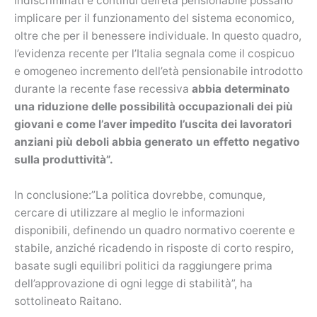
indiscriminati e continui dell’età pensionabile possano
implicare per il funzionamento del sistema economico,
oltre che per il benessere individuale. In questo quadro,
l’evidenza recente per l’Italia segnala come il cospicuo
e omogeneo incremento dell’età pensionabile introdotto
durante la recente fase recessiva
abbia determinato
una riduzione delle possibilità occupazionali dei più
giovani e come l’aver impedito l’uscita dei lavoratori
anziani più deboli abbia generato un effetto negativo
sulla produttività”.
In conclusione:”La politica dovrebbe, comunque,
cercare di utilizzare al meglio le informazioni
disponibili, definendo un quadro normativo coerente e
stabile, anziché ricadendo in risposte di corto respiro,
basate sugli equilibri politici da raggiungere prima
dell’approvazione di ogni legge di stabilità”, ha
sottolineato Raitano.