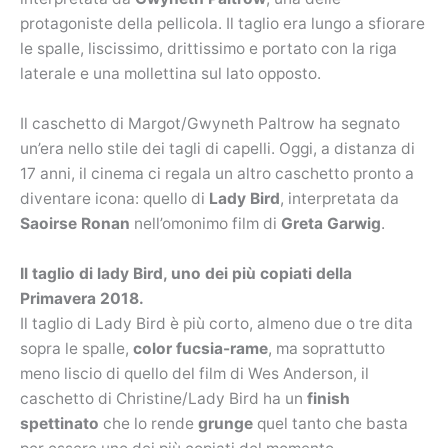
protagoniste della pellicola. Il taglio era lungo a sfiorare
le spalle, liscissimo, drittissimo e portato con la riga
laterale e una mollettina sul lato opposto.
Il caschetto di Margot/Gwyneth Paltrow ha segnato
un’era nello stile dei tagli di capelli. Oggi, a distanza di
17 anni, il cinema ci regala un altro caschetto pronto a
diventare icona: quello di
Lady Bird
, interpretata da
Saoirse Ronan
nell’omonimo film di
Greta Garwig
.
Il taglio di lady Bird, uno dei più copiati della
Primavera 2018.
Il taglio di Lady Bird è più corto, almeno due o tre dita
sopra le spalle,
color fucsia-rame
, ma soprattutto
meno liscio di quello del film di Wes Anderson, il
caschetto di Christine/Lady Bird ha un
finish
spettinato
che lo rende
grunge
quel tanto che basta