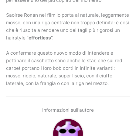
per essere uno dei più copiati del momento.
Saoirse Ronan nel film lo porta al naturale, leggermente
mosso, con una riga centrale non troppo definita: è così
che è riuscita a rendere uno dei tagli più rigorosi un
hairstyle “
effortless
”.
A confermare questo nuovo modo di intendere e
pettinare il caschetto sono anche le star, che sui red
carpet portano i loro bob corti in infinite varianti:
mosso, riccio, naturale, super liscio, con il ciuffo
laterale, con la frangia o con la riga nel mezzo.
Informazioni sull'autore