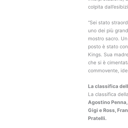
colpita dall’esibi
“Sei stato straord
uno dei più grand
mostro sacro. U
posto è stato co
Kings. Sua madre 
che si è cimentat
commovente, ide
La classifica de
La classifica del
Agostino Penna, 
Gigi e Ross, Fra
Pratelli.