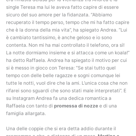
single Teresa ma lui le aveva fatto capire di essere
sicuro del suo amore per la fidanzata. “Abbiamo
recuperato il tempo perso, tempo che mi ha fatto capire
che è la donna della mia vita”, ha spiegato Andrea. “Lui
è cambiato tantissimo, è anche geloso e io sono
contenta. Non mi ha mai controllato il telefono, ora sì!
La notte dormiamo insieme e si attacca come un koala!”
ha detto Raffaela. Andrea ha spiegato il motivo per cui
si è messo in gioco con Teresa: “Se stai tutto quel
tempo con delle belle ragazze e sogni comunque lei
tutte le notti, vuol dire che la ami. L’unica cosa che non
rifarei sono sguardi che sono stati male interpretati”. E
su Instagram Andrea fa una dedica romantica a
Raffaela con tanto di
promessa di nozze
e di una
famiglia allargata.
Una delle coppie che si era detta addio durante il