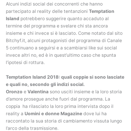
Alcuni indizi social dei concorrenti che hanno
partecipato al reality delle tentanzioni
Temptation
Island
potrebbero suggerire quanto accaduto al
termine del programma e svelare chi sta ancora
insieme e chi invece si è lasciato. Come notato dal sito
Bitchyf.it, alcuni protagonisti del programma di Canale
5 continuano a seguirsi e a scambiarsi like sui social
invece altri no, ed è in quest’ultimo caso che spunta
l’ipotesi di rottura.
Temptation Island 2018: quali coppie si sono lasciate
e quali no, secondo gli indizi social.
Oronzo
e
Valentina
sono usciti insieme e la loro storia
d’amore prosegue anche fuori dal programma. La
coppia ha rilasciato la loro prima intervista dopo il
reality a
Uomini e donne Magazine
dove lui ha
raccontato la sua storia di cambiamento vissuta lungo
l’arco della trasmissione.