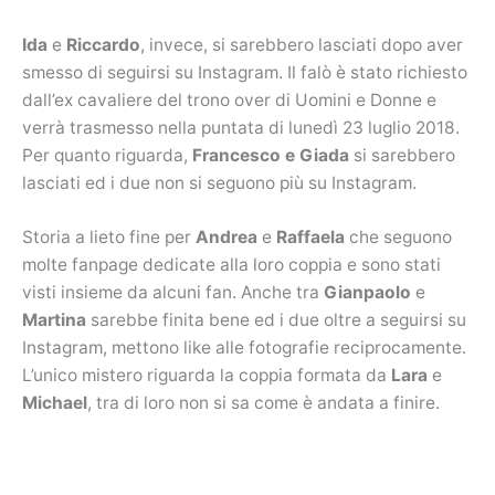
Ida
e
Riccardo
, invece, si sarebbero lasciati dopo aver
smesso di seguirsi su Instagram. Il falò è stato richiesto
dall’ex cavaliere del trono over di Uomini e Donne e
verrà trasmesso nella puntata di lunedì 23 luglio 2018.
Per quanto riguarda,
Francesco e Giada
si sarebbero
lasciati ed i due non si seguono più su Instagram.
Storia a lieto fine per
Andrea
e
Raffaela
che seguono
molte fanpage dedicate alla loro coppia e sono stati
visti insieme da alcuni fan. Anche tra
Gianpaolo
e
Martina
sarebbe finita bene ed i due oltre a seguirsi su
Instagram, mettono like alle fotografie reciprocamente.
L’unico mistero riguarda la coppia formata da
Lara
e
Michael
, tra di loro non si sa come è andata a finire.