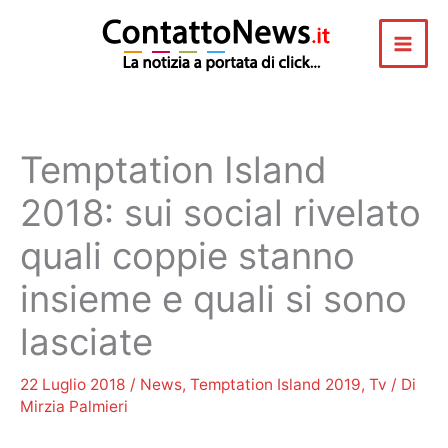
Vai
al
contenuto
Temptation Island
2018: sui social rivelato
quali coppie stanno
insieme e quali si sono
lasciate
22 Luglio 2018
/
News
,
Temptation Island 2019
,
Tv
/ Di
Mirzia Palmieri