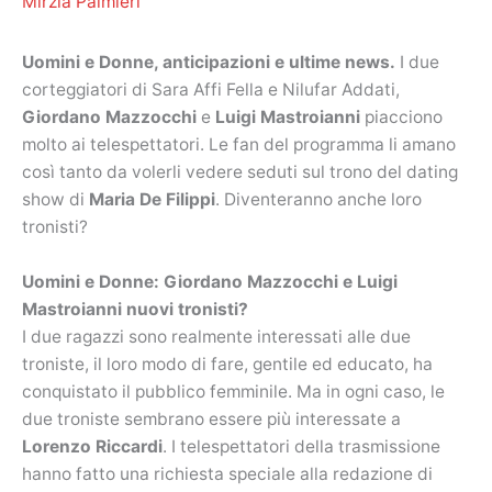
Mirzia Palmieri
Uomini e Donne, anticipazioni e ultime news.
I due
corteggiatori di Sara Affi Fella e Nilufar Addati,
Giordano Mazzocchi
e
Luigi Mastroianni
piacciono
molto ai telespettatori. Le fan del programma li amano
così tanto da volerli vedere seduti sul trono del dating
show di
Maria De Filippi
. Diventeranno anche loro
tronisti?
Uomini e Donne: Giordano Mazzocchi e Luigi
Mastroianni nuovi tronisti?
I due ragazzi sono realmente interessati alle due
troniste, il loro modo di fare, gentile ed educato, ha
conquistato il pubblico femminile. Ma in ogni caso, le
due troniste sembrano essere più interessate a
Lorenzo Riccardi
. I telespettatori della trasmissione
hanno fatto una richiesta speciale alla redazione di