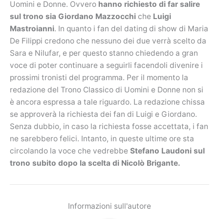
Uomini e Donne. Ovvero
hanno richiesto di far salire
sul trono sia Giordano Mazzocchi
che
Luigi
Mastroianni
. In quanto i fan del dating di show di Maria
De Filippi credono che nessuno dei due verrà scelto da
Sara e Nilufar, e per questo stanno chiedendo a gran
voce di poter continuare a seguirli facendoli divenire i
prossimi tronisti del programma. Per il momento la
redazione del Trono Classico di Uomini e Donne non si
è ancora espressa a tale riguardo. La redazione chissa
se approverà la richiesta dei fan di Luigi e Giordano.
Senza dubbio, in caso la richiesta fosse accettata, i fan
ne sarebbero felici. Intanto, in queste ultime ore sta
circolando la voce che vedrebbe
Stefano Laudoni sul
trono subito dopo la scelta di Nicolò Brigante.
Informazioni sull'autore