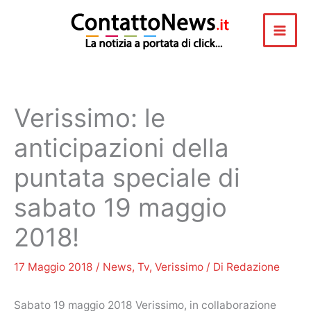
Vai
al
contenuto
Verissimo: le
anticipazioni della
puntata speciale di
sabato 19 maggio
2018!
17 Maggio 2018
/
News
,
Tv
,
Verissimo
/ Di
Redazione
Sabato 19 maggio 2018 Verissimo, in collaborazione