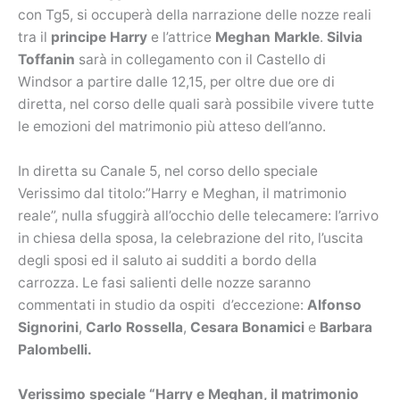
con Tg5, si occuperà della narrazione delle nozze reali
tra il
principe Harry
e l’attrice
Meghan Markle
.
Silvia
Toffanin
sarà in collegamento con il Castello di
Windsor a partire dalle 12,15, per oltre due ore di
diretta, nel corso delle quali sarà possibile vivere tutte
le emozioni del matrimonio più atteso dell’anno.
In diretta su Canale 5, nel corso dello speciale
Verissimo dal titolo:”Harry e Meghan, il matrimonio
reale”, nulla sfuggirà all’occhio delle telecamere: l’arrivo
in chiesa della sposa, la celebrazione del rito, l’uscita
degli sposi ed il saluto ai sudditi a bordo della
carrozza. Le fasi salienti delle nozze saranno
commentati in studio da ospiti d’eccezione:
Alfonso
Signorini
,
Carlo Rossella
,
Cesara Bonamici
e
Barbara
Palombelli.
Verissimo speciale “Harry e Meghan, il matrimonio