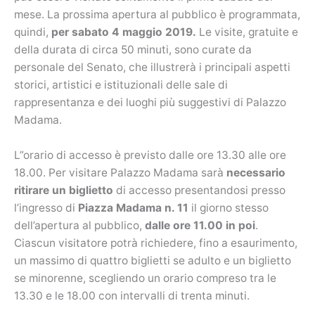
mese. La prossima apertura al pubblico è programmata,
quindi,
per sabato 4 maggio 2019.
Le visite, gratuite e
della durata di circa 50 minuti, sono curate da
personale del Senato, che illustrerà i principali aspetti
storici, artistici e istituzionali delle sale di
rappresentanza e dei luoghi più suggestivi di Palazzo
Madama.
L”orario di accesso è previsto dalle ore 13.30 alle ore
18.00. Per visitare Palazzo Madama sarà
necessario
ritirare un biglietto
di accesso presentandosi presso
l’ingresso di
Piazza Madama n. 11
il giorno stesso
dell’apertura al pubblico,
dalle ore 11.00 in poi
.
Ciascun visitatore potrà richiedere, fino a esaurimento,
un massimo di quattro biglietti se adulto e un biglietto
se minorenne, scegliendo un orario compreso tra le
13.30 e le 18.00 con intervalli di trenta minuti.