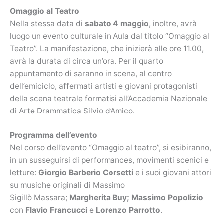
Omaggio al Teatro
Nella stessa data di
sabato 4 maggio
, inoltre, avrà
luogo un evento culturale in Aula dal titolo “Omaggio al
Teatro”. La manifestazione, che inizierà alle ore 11.00,
avrà la durata di circa un’ora. Per il quarto
appuntamento di saranno in scena, al centro
dell’emiciclo, affermati artisti e giovani protagonisti
della scena teatrale formatisi all’Accademia Nazionale
di Arte Drammatica Silvio d’Amico.
Programma dell’evento
Nel corso dell’evento “Omaggio al teatro”, si esibiranno,
in un susseguirsi di performances, movimenti scenici e
letture:
Giorgio Barberio Corsetti
e i suoi giovani attori
su musiche originali di Massimo
Sigillò Massara;
Margherita Buy;
Massimo Popolizio
con
Flavio Francucci
e
Lorenzo Parrotto
.