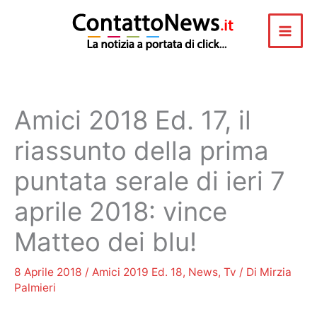
Vai
al
contenuto
Amici 2018 Ed. 17, il
riassunto della prima
puntata serale di ieri 7
aprile 2018: vince
Matteo dei blu!
8 Aprile 2018
/
Amici 2019 Ed. 18
,
News
,
Tv
/ Di
Mirzia
Palmieri