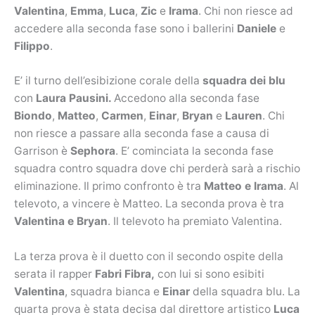
Valentina
,
Emma
,
Luca
,
Zic
e
Irama
. Chi non riesce ad
accedere alla seconda fase sono i ballerini
Daniele
e
Filippo
.
E’ il turno dell’esibizione corale della
squadra dei blu
con
Laura Pausini.
Accedono alla seconda fase
Biondo
,
Matteo
,
Carmen
,
Einar
,
Bryan
e
Lauren
. Chi
non riesce a passare alla seconda fase a causa di
Garrison è
Sephora
. E’ cominciata la seconda fase
squadra contro squadra dove chi perderà sarà a rischio
eliminazione. Il primo confronto è tra
Matteo e Irama
. Al
televoto, a vincere è Matteo. La seconda prova è tra
Valentina e Bryan
. Il televoto ha premiato Valentina.
La terza prova è il duetto con il secondo ospite della
serata il rapper
Fabri Fibra,
con lui si sono esibiti
Valentina
, squadra bianca e
Einar
della squadra blu. La
quarta prova è stata decisa dal direttore artistico
Luca