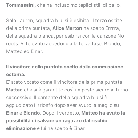
Tommassini,
che ha incluso molteplici stili di ballo.
Solo Lauren, squadra blu, si è esibita. Il terzo ospite
della prima puntata,
Alice Merton
ha scelto Emma,
della squadra bianca, per esibirsi con la canzone No
roots. Al televoto accedono alla terza fase: Biondo,
Matteo ed Einar.
Il vincitore della puntata scelto dalla commissione
esterna.
E’ stato votato come il vincitore della prima puntata,
Matteo
che si è garantito così un posto sicuro al turno
successivo. Il cantante della squadra blu si è
aggiudicato il trionfo dopo aver avuto la meglio su
Einar
e
Biondo
. Dopo il verdetto,
Matteo ha avuto la
possibilità di salvare un ragazzo dal rischio
eliminazione
e lui ha scelto è Einar.