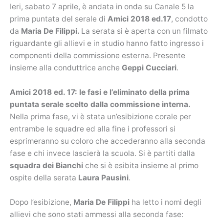
Ieri, sabato 7 aprile, è andata in onda su Canale 5 la
prima puntata del serale di
Amici 2018
ed.17
, condotto
da
Maria De Filippi.
La serata si è aperta con un filmato
riguardante gli allievi e in studio hanno fatto ingresso i
componenti della commissione esterna. Presente
insieme alla conduttrice anche
Geppi Cucciari
.
Amici 2018 ed. 17: le fasi e l’eliminato della prima
puntata serale scelto dalla commissione interna.
Nella prima fase, vi è stata un’esibizione corale per
entrambe le squadre ed alla fine i professori si
esprimeranno su coloro che accederanno alla seconda
fase e chi invece lascierà la scuola. Si è partiti dalla
squadra dei Bianchi
che si è esibita insieme al primo
ospite della serata
Laura Pausini
.
Dopo l’esibizione,
Maria De Filippi
ha letto i nomi degli
allievi che sono stati ammessi alla seconda fase: