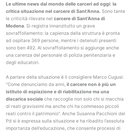
Le ultime news dal mondo delle carceri ad oggi: la
critica situazione nel carcere di Sant’Anna.
Sono tante
le criticità rilevate nel
carcere di Sant’Anna di
Modena
. Si registra innanzitutto un grave
sovraffollamento: la capienza della struttura è pronta
ad ospitare 369 persone, mentre i detenuti presenti
sono ben 492. Al sovraffollamento si aggiunge anche
una carenza del personale di polizia penitenziaria e
degli educatori.
A parlare della situazione è il consigliere Marco Cugusi:
“Come denunciamo da anni,
il carcere non è più un
istituto di espiazione e di riabilitazione ma una
discarica sociale
che raccoglie non solo chi si macchia
di reati gravissimi ma anche chi ha commesso piccoli
reati contro il patrimonio”. Anche Susanna Pacchioni del
Pd si è espressa sulla situazione e ha ribadito l’assoluta
importanza dell’educazione, che consente processi di