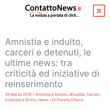
Vai
al
contenuto
Amnistia e indulto,
carceri e detenuti, le
ultime news: tra
criticità ed iniziative di
reinserimento
28 Marzo 2018
/
Amnistia e Indulto
,
Attualità
,
Carceri
,
Giustizia e Diritto
,
News
/ Di
Fiorella D'Auria