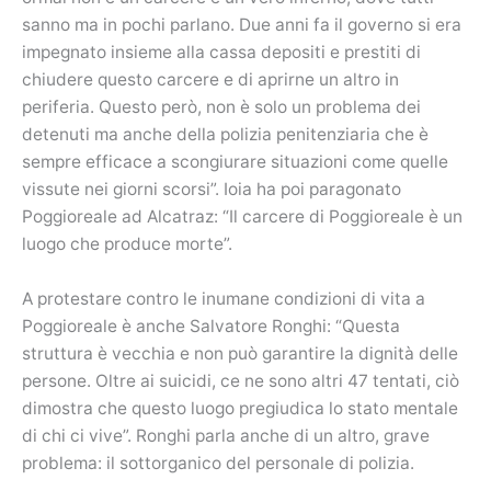
sanno ma in pochi parlano. Due anni fa il governo si era
impegnato insieme alla cassa depositi e prestiti di
chiudere questo carcere e di aprirne un altro in
periferia. Questo però, non è solo un problema dei
detenuti ma anche della polizia penitenziaria che è
sempre efficace a scongiurare situazioni come quelle
vissute nei giorni scorsi”. Ioia ha poi paragonato
Poggioreale ad Alcatraz: “Il carcere di Poggioreale è un
luogo che produce morte”.
A protestare contro le inumane condizioni di vita a
Poggioreale è anche Salvatore Ronghi: “Questa
struttura è vecchia e non può garantire la dignità delle
persone. Oltre ai suicidi, ce ne sono altri 47 tentati, ciò
dimostra che questo luogo pregiudica lo stato mentale
di chi ci vive”. Ronghi parla anche di un altro, grave
problema: il sottorganico del personale di polizia.