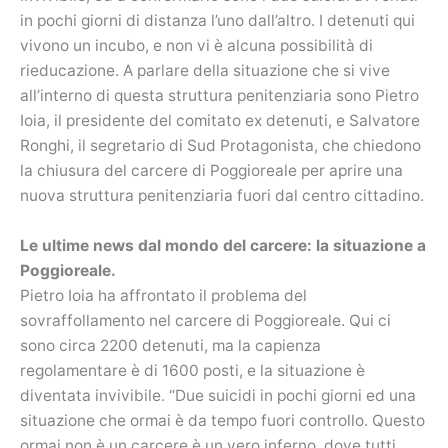
in pochi giorni di distanza l’uno dall’altro. I detenuti qui
vivono un incubo, e non vi è alcuna possibilità di
rieducazione. A parlare della situazione che si vive
all’interno di questa struttura penitenziaria sono Pietro
Ioia, il presidente del comitato ex detenuti, e Salvatore
Ronghi, il segretario di Sud Protagonista, che chiedono
la chiusura del carcere di Poggioreale per aprire una
nuova struttura penitenziaria fuori dal centro cittadino.
Le ultime news dal mondo del carcere: la situazione a
Poggioreale.
Pietro Ioia ha affrontato il problema del
sovraffollamento nel carcere di Poggioreale. Qui ci
sono circa 2200 detenuti, ma la capienza
regolamentare è di 1600 posti, e la situazione è
diventata invivibile. “Due suicidi in pochi giorni ed una
situazione che ormai è da tempo fuori controllo. Questo
ormai non è un carcere è un vero inferno, dove tutti