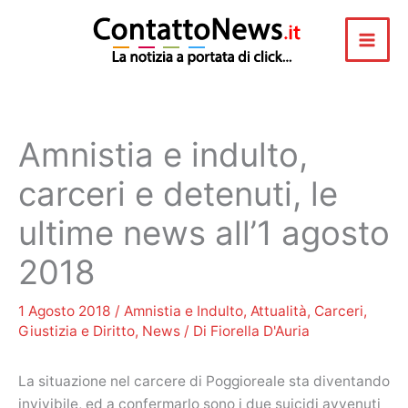
Vai
al
contenuto
Amnistia e indulto,
carceri e detenuti, le
ultime news all’1 agosto
2018
1 Agosto 2018
/
Amnistia e Indulto
,
Attualità
,
Carceri
,
Giustizia e Diritto
,
News
/ Di
Fiorella D'Auria
La situazione nel carcere di Poggioreale sta diventando
invivibile, ed a confermarlo sono i due suicidi avvenuti