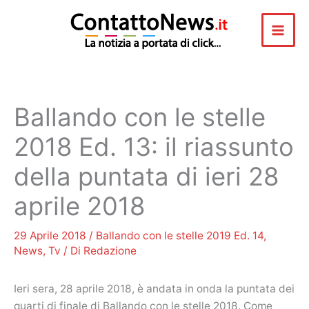
Vai
al
contenuto
Ballando con le stelle
2018 Ed. 13: il riassunto
della puntata di ieri 28
aprile 2018
29 Aprile 2018
/
Ballando con le stelle 2019 Ed. 14
,
News
,
Tv
/ Di
Redazione
Ieri sera, 28 aprile 2018, è andata in onda la puntata dei
quarti di finale di Ballando con le stelle 2018. Come