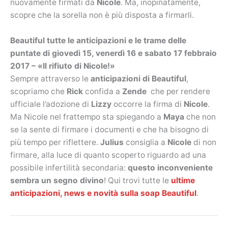
nuovamente firmati da
Nicole
. Ma, inopinatamente,
scopre che la sorella non è più disposta a firmarli.
Beautiful tutte le anticipazioni e le trame delle
puntate di giovedì 15, venerdì 16 e sabato 17 febbraio
2017 – «Il rifiuto di Nicole!»
Sempre attraverso le
anticipazioni di Beautiful
,
scopriamo che
Rick
confida a
Zende
che per rendere
ufficiale l’adozione di
Lizzy
occorre la firma di
Nicole
.
Ma Nicole nel frattempo sta spiegando a
Maya
che non
se la sente di firmare i documenti e che ha bisogno di
più tempo per riflettere.
Julius
consiglia a
Nicole
di non
firmare, alla luce di quanto scoperto riguardo ad una
possibile infertilità secondaria:
questo inconveniente
sembra un segno divino
! Qui trovi tutte le
ultime
anticipazioni, news e novità sulla soap Beautiful
.