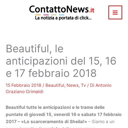
Vai
al
contenuto
Beautiful, le
anticipazioni del 15, 16
e 17 febbraio 2018
15 Febbraio 2018
/
Beautiful
,
News
,
Tv
/ Di
Antonio
Graziano Grimaldi
Beautiful tutte le anticipazioni e le trame delle
puntate di giovedì 15, venerdì 16 e sabato 17 febbraio
2017 – «Lo scarceramento di Sheila!»
– Siamo a un