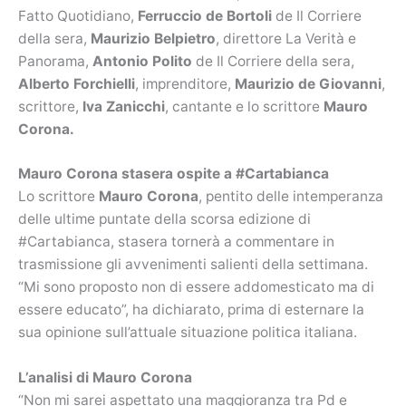
Fatto Quotidiano,
Ferruccio de Bortoli
de Il Corriere
della sera,
Maurizio Belpietro
, direttore La Verità e
Panorama,
Antonio Polito
de Il Corriere della sera,
Alberto Forchielli
, imprenditore,
Maurizio de Giovanni
,
scrittore,
Iva Zanicchi
, cantante e lo scrittore
Mauro
Corona.
Mauro Corona stasera ospite a #Cartabianca
Lo scrittore
Mauro Corona
, pentito delle intemperanza
delle ultime puntate della scorsa edizione di
#Cartabianca, stasera tornerà a commentare in
trasmissione gli avvenimenti salienti della settimana.
“Mi sono proposto non di essere addomesticato ma di
essere educato”, ha dichiarato, prima di esternare la
sua opinione sull’attuale situazione politica italiana.
L’analisi di Mauro Corona
“Non mi sarei aspettato una maggioranza tra Pd e