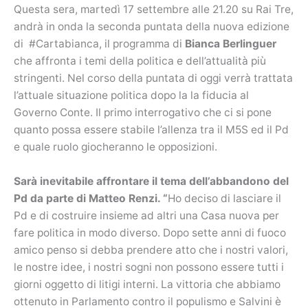
Questa sera, martedì 17 settembre alle 21.20 su Rai Tre,
andrà in onda la seconda puntata della nuova edizione
di #Cartabianca, il programma di
Bianca Berlinguer
che affronta i temi della politica e dell’attualità più
stringenti. Nel corso della puntata di oggi verrà trattata
l’attuale situazione politica dopo la la fiducia al
Governo Conte. Il primo interrogativo che ci si pone
quanto possa essere stabile l’allenza tra il M5S ed il Pd
e quale ruolo giocheranno le opposizioni.
Sarà inevitabile affrontare il tema dell’abbandono del
Pd da parte di Matteo Renzi. “
Ho deciso di lasciare il
Pd e di costruire insieme ad altri una Casa nuova per
fare politica in modo diverso. Dopo sette anni di fuoco
amico penso si debba prendere atto che i nostri valori,
le nostre idee, i nostri sogni non possono essere tutti i
giorni oggetto di litigi interni. La vittoria che abbiamo
ottenuto in Parlamento contro il populismo e Salvini è