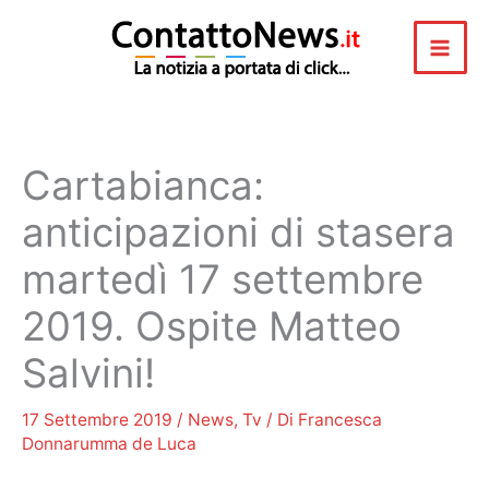
Vai
al
contenuto
Cartabianca:
anticipazioni di stasera
martedì 17 settembre
2019. Ospite Matteo
Salvini!
17 Settembre 2019
/
News
,
Tv
/ Di
Francesca
Donnarumma de Luca