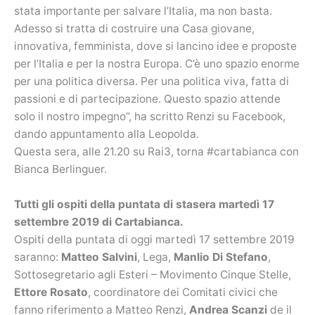
stata importante per salvare l’Italia, ma non basta.
Adesso si tratta di costruire una Casa giovane,
innovativa, femminista, dove si lancino idee e proposte
per l’Italia e per la nostra Europa. C’è uno spazio enorme
per una politica diversa. Per una politica viva, fatta di
passioni e di partecipazione. Questo spazio attende
solo il nostro impegno”, ha scritto Renzi su Facebook,
dando appuntamento alla Leopolda.
Questa sera, alle 21.20 su Rai3, torna #cartabianca con
Bianca Berlinguer.
Tutti gli ospiti della puntata di stasera martedì 17
settembre 2019 di Cartabianca.
Ospiti della puntata di oggi martedì 17 settembre 2019
saranno:
Matteo Salvini
, Lega,
Manlio Di Stefano
,
Sottosegretario agli Esteri – Movimento Cinque Stelle,
Ettore Rosato
, coordinatore dei Comitati civici che
fanno riferimento a Matteo Renzi,
Andrea Scanzi
de il