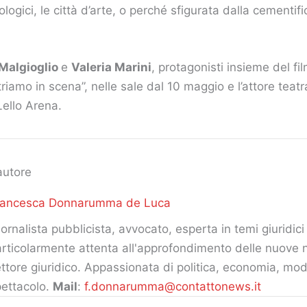
eologici, le città d’arte, o perché sfigurata dalla cementif
 Malgioglio
e
Valeria Marini
, protagonisti insieme del f
iamo in scena”, nelle sale dal 10 maggio e l’attore teatr
ello Arena.
autore
rancesca Donnarumma de Luca
ornalista pubblicista, avvocato, esperta in temi giuridici 
rticolarmente attenta all'approfondimento delle nuove 
ttore giuridico. Appassionata di politica, economia, mod
ettacolo.
Mail
:
f.donnarumma@contattonews.it