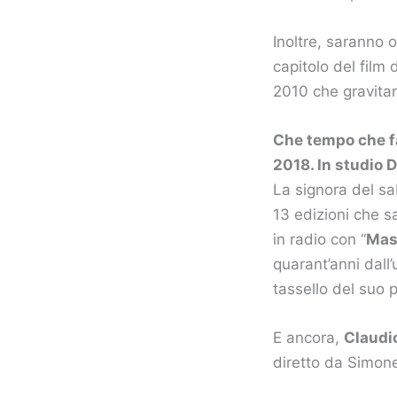
Inoltre, saranno o
capitolo del film d
2010 che gravitano
Che tempo che fa
2018. In studio 
La signora del sa
13 edizioni che s
in radio con “
Mas
quarant’anni dall’
tassello del suo 
E ancora,
Claudi
diretto da Simon